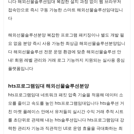
니다 해외선물솔루션임대 복잡한 설치 과정 없이 웹 브라우저
접속만으로 즉시 구동 가능한 스마트 해외선물솔루션임대입니
다
해외선물솔루션분양 복잡한 프로그램 패키징이나 별도 개발 필
요 없음 분양 즉시 사용 가능한 최상급 해외선물솔루션분양입니
다 해외선물솔루션 전문 운영 환경에 맞춘 해외선물솔루션 안
내! 회원 레벨 관리와 거래 로그 기능까지 지원되는 실사용 중심
플랫폼입니다
hts프로그램임대 해외선물솔루션분양
hts프로그램임대 네트워크 패킷 압축 기술을 적용해 데이터 소
모를 줄이고 속도를 높인 hts프로그램임대입니다 hts솔루션 거
친 마켓 플레이스 안에서 유저들의 실시간 수익 거래 추적 시트
를 초단위로 관제해 내는 hts솔루션입니다 hts프로그램임대 강
력한 관리자 기능과 직관적인 UI로 운영 효율을 극대화하는 최