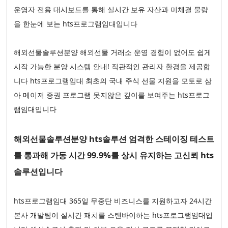
운영자 전용 대시보드를 통해 실시간 보유 자산과 미체결 물량
을 한눈에 보는 hts프로그램임대입니다
해외선물솔루션분양 해외선물 거래소 운영 경험이 없어도 쉽게
시작 가능한 분양 시스템 안내! 직관적인 관리자 환경을 제공합
니다 hts프로그램임대 최초의 국내 주식 선물 지원을 모토로 삼
아 메이저 증권 프로그램 못지않은 깊이를 보여주는 hts프로그
램임대입니다
해외선물솔루션분양 hts솔루션 엄격한 스테이징 테스트
를 통과해 가동 시간 99.9%를 상시 유지하는 고신뢰 hts
솔루션입니다
hts프로그램임대 365일 무중단 비즈니스를 지원하고자 24시간
본사 개발팀이 실시간 패치를 스탠바이하는 hts프로그램임대입