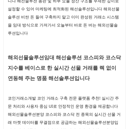
니다 해선솔루션 총판 및 하부 요율 정산 구조를 무제한 깊이로
설정할 수 있어 마케팅에 최적화된 해선솔루션입니다 해외선물
솔루션 비싼 돈 들여 구축하지 말고 이미 완성된 거래소 시스템
을 임대 방식으로 가져가서 오늘부터 바로 돈 버는 해외선물솔
루션입니다
해외선물솔루션임대 해선솔루션 코스피와 코스닥
지수를 베이스로 한 실시간 선물 거래를 렉 없이
연동해 주는 명품 해선솔루션입니다
코인거래소개발 코인 거래소 구축 전문 플랫폼 추천! 실시간 주
문 처리와 사용자 중심 UI로 안정적인 운영 환경을 제공합니다
해외선물솔루션분양 코스피와 코스닥 전 종목의 실시간 선물 거
래 마켓 데이터를 무결점으로 공급하는 해외선물솔루션분양입