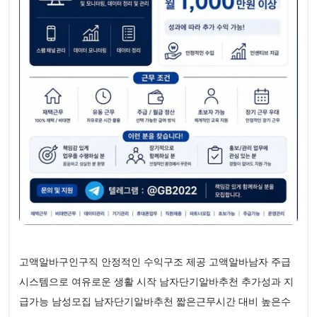
고액알바구인구직 안정적인 수익구조 제공 고액알바남자 주급
시스템으로 여유로운 생활 시작 남자단기알바추천 추가성과 지
급가능 남성모집 남자단기알바추천 짧은근무시간 대비 높은수