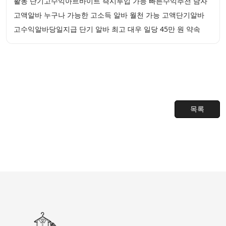
활동 단기고수익아르바이트 즉시투입 가능 빠른수익추천 남자
고액알바 누구나 가능한 고소득 알바 월천 가능 고액단기알바
고수익알바당일지급 단기 알바 최고 대우 일당 45만 원 약속
목록