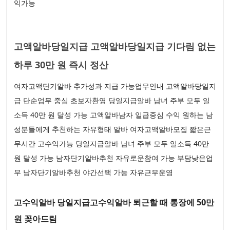
익가능
고액알바당일지급 고액알바당일지급 기다림 없는
하루 30만 원 즉시 정산
여자고액단기알바 추가성과 지급 가능업무안내 고액알바당일지
급 단순업무 중심 초보자환영 당일지급알바 남녀 주부 모두 일
소득 40만 원 달성 가능 고액알바남자 일급중심 수익 원하는 남
성분들에게 추천하는 자유형태 알바 여자고액알바모집 짧은근
무시간 고수익가능 당일지급알바 남녀 주부 모두 일소득 40만
원 달성 가능 남자단기알바추천 자유로운참여 가능 부담낮은업
무 남자단기알바추천 야간선택 가능 자유근무운영
고수익알바 당일지급고수익알바 퇴근할 때 통장에 50만
원 꽂아드림