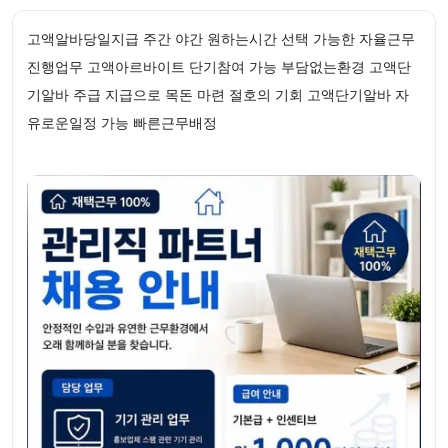
고액알바당일지급 주간 야간 원하는시간 선택 가능한 자율근무
진행업무 고액아르바이트 단기참여 가능 부담없는환경 고액단
기알바 주급 지급으로 목돈 마련 절호의 기회 고액단기알바 자
유로운일정 가능 빠른근무배정