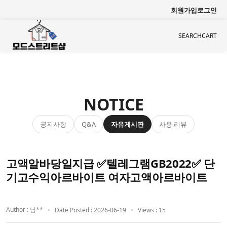
회원가입
로그인
SEARCH
CART
NOTICE
공지사항
자유게시판
사용 리뷰
Q&A
고액알바당일지급 ✅텔레그램GB2022✅ 단
기고수익아르바이트 여자고액아르바이트
Author : 남**
Date Posted : 2026-06-19
Views : 15