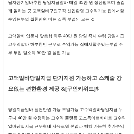
남자단기알바추천 당일지급알바 매일 35만 원 정산받으며 즐겁
게 일하는 곳 고액알바구인구직 신입환영 고수익가능 집에서할
수있는부업 월천만원 버는 집콕 부업의 모든 것
고액알바 입문자 맞춤형 하루 40만 원 당일 즉시 수령 당일지급
고수익알바 하루한번 근무로 수익가능 집에서할수있는부업 주
부 투잡 일소득 50만 원 실현 가능
고액알바당일지급 단기지원 가능하고 스케줄 강
요없는 편한환경 제공 &[구인키워드]$
당일지급알바 월천만원 가능 부업가능 고수익알바당일지급 누
구나 40만 원 수령하는 고수익 플랫폼 고소득아르바이트 고수익
알바당일지급 근무형태 자유로워 본업과 병행 가능한 추가수익