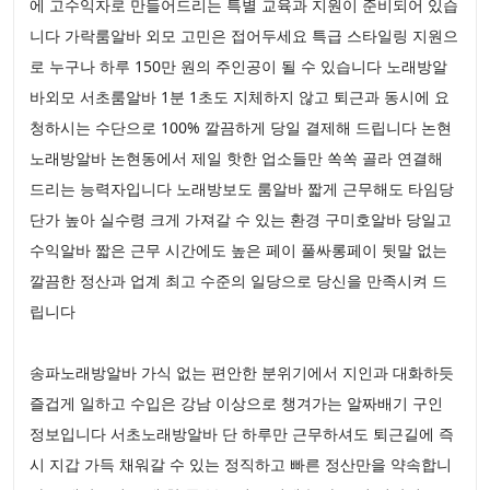
에 고수익자로 만들어드리는 특별 교육과 지원이 준비되어 있습
니다 가락룸알바 외모 고민은 접어두세요 특급 스타일링 지원으
로 누구나 하루 150만 원의 주인공이 될 수 있습니다 노래방알
바외모 서초룸알바 1분 1초도 지체하지 않고 퇴근과 동시에 요
청하시는 수단으로 100% 깔끔하게 당일 결제해 드립니다 논현
노래방알바 논현동에서 제일 핫한 업소들만 쏙쏙 골라 연결해
드리는 능력자입니다 노래방보도 룸알바 짧게 근무해도 타임당
단가 높아 실수령 크게 가져갈 수 있는 환경 구미호알바 당일고
수익알바 짧은 근무 시간에도 높은 페이 풀싸롱페이 뒷말 없는
깔끔한 정산과 업계 최고 수준의 일당으로 당신을 만족시켜 드
립니다
송파노래방알바 가식 없는 편안한 분위기에서 지인과 대화하듯
즐겁게 일하고 수입은 강남 이상으로 챙겨가는 알짜배기 구인
정보입니다 서초노래방알바 단 하루만 근무하셔도 퇴근길에 즉
시 지갑 가득 채워갈 수 있는 정직하고 빠른 정산만을 약속합니