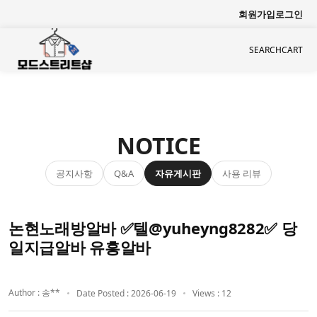
회원가입
로그인
SEARCH
CART
NOTICE
공지사항
자유게시판
사용 리뷰
Q&A
논현노래방알바 ✅텔@yuheyng8282✅ 당
일지급알바 유흥알바
Author : 송**
Date Posted : 2026-06-19
Views : 12