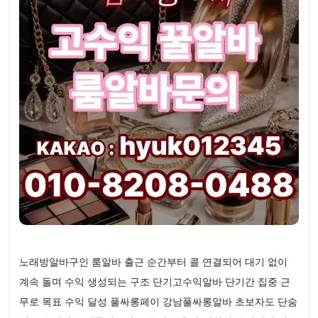
노래방알바구인 룸알바 출근 순간부터 콜 연결되어 대기 없이
계속 돌며 수익 생성되는 구조 단기고수익알바 단기간 집중 근
무로 목표 수익 달성 풀싸롱페이 강남풀싸롱알바 초보자도 단숨