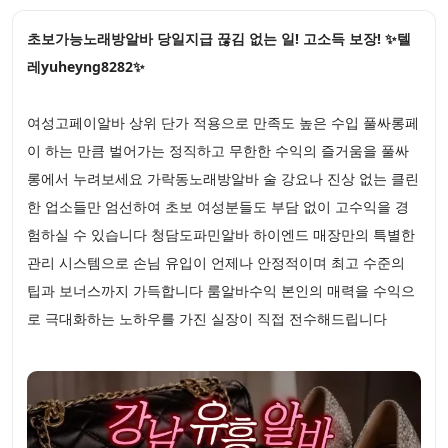
초보가능노래방알바 당일지급 끊김 없는 일! 고소득 보장! ✨텔
레yuheyng8282✨
여성고페이알바 상위 단가 적용으로 만족도 높은 수입 풀싸롱페
이 하는 만큼 벌어가는 정직하고 무한한 수익의 즐거움을 풀싸
롱에서 누려보세요 가락동노래방알바 술 강요나 진상 없는 클린
한 업소들만 엄선하여 초보 여성분들도 부담 없이 고수익을 경
험하실 수 있습니다 청담도파민알바 하이엔드 매장만의 특별한
관리 시스템으로 손님 유입이 언제나 안정적이며 최고 수준의
팁과 보너스까지 가득합니다 룸알바수익 본인의 매력을 수익으
로 극대화하는 노하우를 가진 실장이 직접 전수해드립니다