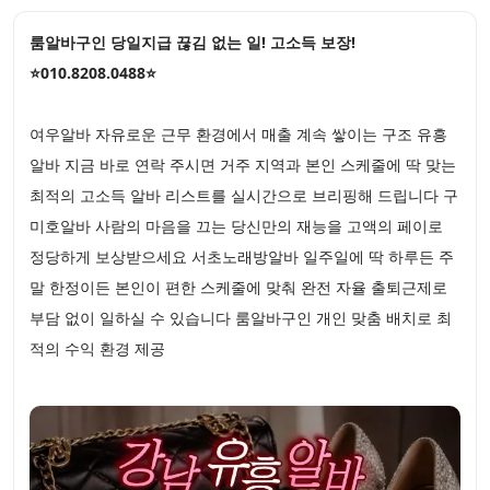
룸알바구인 당일지급 끊김 없는 일! 고소득 보장!
⭐010.8208.0488⭐
여우알바 자유로운 근무 환경에서 매출 계속 쌓이는 구조 유흥
알바 지금 바로 연락 주시면 거주 지역과 본인 스케줄에 딱 맞는
최적의 고소득 알바 리스트를 실시간으로 브리핑해 드립니다 구
미호알바 사람의 마음을 끄는 당신만의 재능을 고액의 페이로
정당하게 보상받으세요 서초노래방알바 일주일에 딱 하루든 주
말 한정이든 본인이 편한 스케줄에 맞춰 완전 자율 출퇴근제로
부담 없이 일하실 수 있습니다 룸알바구인 개인 맞춤 배치로 최
적의 수익 환경 제공