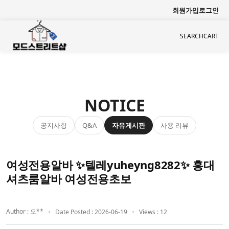
회원가입
로그인
SEARCH
CART
NOTICE
공지사항
자유게시판
사용 리뷰
Q&A
여성전용알바 ✨텔레yuheyng8282✨ 홍대
셔츠룸알바 여성전용초보
Author : 오**
Date Posted : 2026-06-19
Views : 12