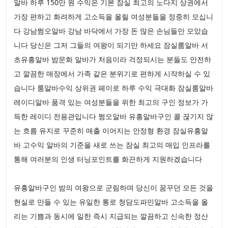
알바 하루 150만 원 수익은 기본 잠실 최고의 노다지 상권에서
가장 편하고 화려하게 고소득을 올릴 여성분들을 정중히 모십니
다 강남쩜오알바 강남 바닥에서 가장 돈 많은 손님들만 모았습
니다 당신은 그저 그들의 여왕이 되기만 하세요 잠실룸알바 서
초유흥알바 밤문화 알바가 처음이라 걱정되시는 분들도 안전하
고 깔끔한 매장에서 가족 같은 분위기로 편하게 시작하실 수 있
습니다 룸알바수익 상위권 페이로 하루 수익 극대화 잠실룸알바
레이디알바 품격 있는 여성분들을 위한 최고의 구인 정보가 가
득한 레이디 전용관입니다 쩜오알바 유흥알바구인 콜 끊기지 않
는 흐름 유지로 꾸준히 매출 이어지는 안정형 환경 잠실유흥알
바 고수익 알바의 기준을 새로 쓰는 잠실 최고의 매입 인프라를
통해 여러분의 인생 터닝포인트를 화끈하게 지원하겠습니다
유흥알바구인 밤의 여왕으로 군림하며 당신이 꿈꾸던 모든 것을
현실로 만들 수 있는 유일한 통로 청담도파민알바 고소득을 올
리는 기쁨과 동시에 일한 즉시 지급되는 깔끔하고 신속한 정산