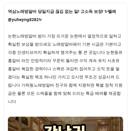
역삼노래방알바 당일지급 끊김 없는 일! 고소득 보장! ✨텔레
@yuheyng8282✨
논현노래방알바 밤이 가장 뜨거운 논현에서 열정적으로 일하고
확실한 보상을 받으세요 노래방알바페이 기본 시급은 기본이고
각종 인센티브까지 확실하게 챙겨주는 통 큰 곳입니다 논현동유
흥알바 라인 안정적이라 꾸준히 돌리면 수익 계속 유지 서초유
흥알바 복잡한 경력이나 스펙은 과감히 접어두고 오직 돈을 벌
겠다는 확실한 목표 하나만 가지고 오시면 무조건 성공시켜 드
립니다 가락동노래방알바 친구와 함께 지원하면 특별 정착 지원
금은 물론 모든 스케줄을 함께 맞춰 드리는 특급 배려를 제공합
니다