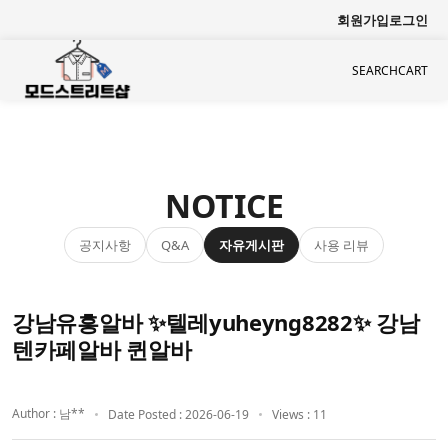
회원가입
로그인
SEARCH
CART
NOTICE
공지사항
자유게시판
사용 리뷰
Q&A
강남유흥알바 ✨텔레yuheyng8282✨ 강남
텐카페알바 퀸알바
Author : 남**
Date Posted : 2026-06-19
Views : 11