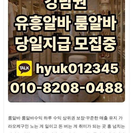
룸알바 룸알바수익 하루 수익 상위권 보장·꾸준한 매출 유지 가
라오케구인 노는 게 일이고 돈 버는 게 취미가 되는 곳 흥 넘치는