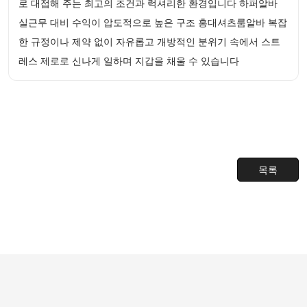
로 대접해 주는 최고의 조건과 럭셔리한 환경입니다 하퍼알바
실근무 대비 수익이 압도적으로 높은 구조 홍대셔츠룸알바 복잡
한 규정이나 제약 없이 자유롭고 개방적인 분위기 속에서 스트
레스 제로로 신나게 일하며 지갑을 채울 수 있습니다
목록