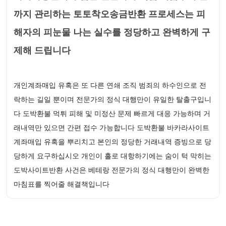
까지 관리하는 토토착오송금반환 프로세스는 피
해자의 피눈물 나는 실수를 정당하고 완벽하게 구
제해 드립니다
개인계좌매입 유혹은 또 다른 연쇄 조직 범죄의 하수인으로 전
락하는 길일 뿐이며 전문가의 정식 대행만이 유일한 탈출구입니
다 도박환불 먹튀 피해 및 미정산 문제 빠르게 대응 가능하며 거
래내역만 있으면 간편 접수 가능합니다 도박환불 바카라사이트
계좌매입 유혹을 뿌리치고 본인의 정당한 거래내역 증빙으로 당
당하게 요구하십시오 개인이 홀로 대항하기에는 숨이 턱 막히는
도박사이트반환 사건은 베테랑 전문가의 정식 대행만이 완벽한
마침표를 찍어줄 해결책입니다