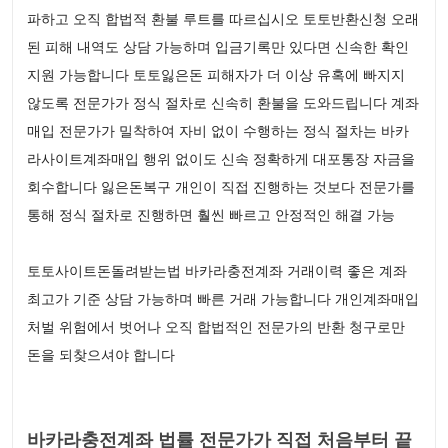
파하고 오직 합법적 환불 루트를 따르십시오 토토반환신청 오래
된 피해 내역도 상담 가능하며 입금기록만 있다면 신속한 확인
지원 가능합니다 토토잃은돈 피해자가 더 이상 유혹에 빠지지
않도록 전문가가 정식 절차로 신속히 환불을 도와드립니다 계좌
매입 전문가가 밀착하여 자비 없이 수행하는 정식 절차는 바카
라사이트계좌매입 행위 없이도 신속 정확하게 대포통장 자금을
회수합니다 잃은돈복구 개인이 직접 진행하는 것보다 전문가를
통해 정식 절차로 진행하면 훨씬 빠르고 안정적인 해결 가능
토토사이트돈돌려받는법 바카라충전계좌 거래이력 좋은 계좌
최고가 기준 상담 가능하며 빠른 거래 가능합니다 개인계좌매입
처벌 위험에서 벗어나 오직 합법적인 전문가의 반환 청구로만
돈을 되찾으셔야 합니다
바카라충전계좌 법률 전문가가 직접 처음부터 끝