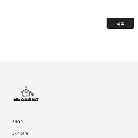
목록
SHOP
Skin care