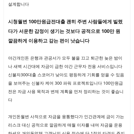
설계합니다
시청월변 100만원급전대출 괜히 주변 사람들에게 빌렸
다가 서운한 감정이 생기는 것보다 공적으로 100만 원
깔끔하게 이용하고 갚는 편이 낫습니다
야간개인돈 은행과 관공서가 모두 불을 끄고 퇴근한 늦은 밤이
나 새벽 시간대에 자금이 급한 야간 근무자 전용 서비스입니다
신불자300대출 스코어가 낮아도 평등하게 기회를 얻을 수 있음
을 보여주는 신불자 케어 300 파워 프로젝트입니다 100만원급
전은 자금 사용 목적과 변제 계획을 먼저 정리하는 것이 좋습니
다
개인돈월변 사적으로 자금을 융통했다가 인간관계에 금이 가는
리스크 대신 공적으로 깔끔하게 매월 이자를 내며 자금을 운용
하세요 개인돈업체 고객님의 신용 점수에 단 1점의 타격도 주지