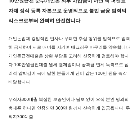
10만원급전 순수개인돈 외부 차입금이 아닌 백 퍼센트
자체 정식 등록 자본으로 운영되므로 불법 금융 범죄의
리스크로부터 완벽히 안전합니다
개인돈업체 강압적인 언사나 무례한 추심 행위를 법적으로 엄격
히 금지하며 서로 매너를 지키며 매끄러운 마무리를 약속합니다
개인돈급전대출은 상환 부담을 고려해 신중하게 검토해야 합니
다 100만원급전대출 월세 결제일이나 공과금 연체 독촉으로 심
리적 압박감이 극에 달한 분들에게 단비 같은 100만 원을 즉각
배달합니다
무직자300대출 복잡한 보증인이나 담보 없이 오직 본인 명의의
휴대폰 하나만 인증되면 300만 원까지 신속하게 입금됩니다 무
직자300대출