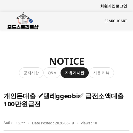
회원가입
로그인
SEARCH
CART
NOTICE
공지사항
자유게시판
사용 리뷰
Q&A
개인돈대출 ✅텔레ggeobi✅ 급전소액대출
100만원급전
Author : 노**
Date Posted : 2026-06-19
Views : 10