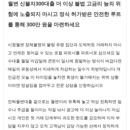
월변 신불자300대출 더 이상 불법 고금리 늪의 위
험에 노출되지 마시고 정식 허가받은 안전한 루트
를 통해 300만 원을 마련하세요
시청월변 정체불명의 불량 유령 집단과 도박하듯 거래하지 마시
고 언제든 찾아갈 수 있는 로컬 파트너를 파트너로 삼으세요 일
수대출 월말 마감일에 큰돈이 일시에 증발하는 방식이 버겁다면
매일의 유동성에서 미세하게 차감하는 일수가 처방약입니다 개
인급전 오늘 이 타이밍을 놓치면 회생이 불가해지는 위박 상황
이라면 망설임을 접어두고 전문 상담을 신청하십시오
진짜월변대출 겉으로는 월변이라 유혹해 놓고 막상 전화하면 일
수나 주급을 들이미는 악질 낚시 광고에 더 이상 놀아나지 마십
시오 개인돈 첫 거래 단계부터 과도한 한도를 강요하며 이자 부
담을 지우지 않고 오직 고객님이 감당 가능한 선에서 정직하게