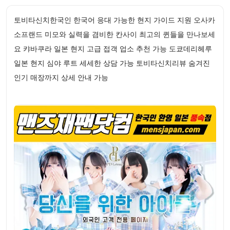
토비타신치한국인 한국어 응대 가능한 현지 가이드 지원 오사카
소프랜드 미모와 실력을 겸비한 칸사이 최고의 퀸들을 만나보세
요 캬바쿠라 일본 현지 고급 접객 업소 추천 가능 도쿄데리헤루
일본 현지 심야 루트 세세한 상담 가능 토비타신치리뷰 숨겨진
인기 매장까지 상세 안내 가능