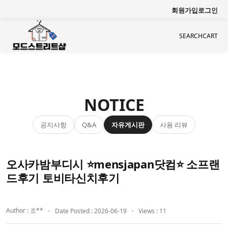
회원가입
로그인
SEARCH
CART
NOTICE
공지사항
자유게시판
사용 리뷰
Q&A
오사카밤부디시 ⭐mensjapan닷컴⭐ 소프랜
드후기 토비타신치후기
Author : 조**
Date Posted : 2026-06-19
Views : 11