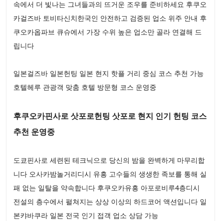
속에서 더 빛나는 그녀들과의 뜨거운 조우를 준비하세요 후쿠오
카걸즈바 토비타신치한국인 안전하고 검증된 업소 위주 안내 후
쿠오카옵파브 큐슈에서 가장 수위 높은 업소만 골라 연결해 드
립니다
일본걸즈바 일본헌팅 일본 현지 핫플 거리 중심 코스 추천 가능
호텔헤루 관광객 맞춤 호텔 방문형 코스 운영중
후쿠오카핀사로 삿포로헌팅 삿포로 현지 인기 헌팅 코스
추천 운영중
도쿄핀사로 세련된 테크닉으로 당신의 밤을 완벽하게 마무리합
니다 오사카밤놀거리디시 유흥 고수들의 생생한 족보를 통해 실
패 없는 일탈을 약속합니다 후쿠오카유흥 아포로비루4층디시
전설의 층수에서 펼쳐지는 상상 이상의 하드코어 액션입니다 일
본캬바쿠라 일본 전국 인기 접객 업소 상담 가능