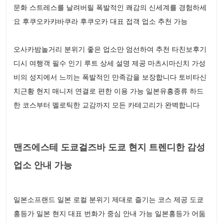
문화 스트레스를 날려버릴 폭발적인 쾌감의 신세계를 경험하세
요 후쿠오카캬바쿠라 후쿠오카 대표 접객 업소 추천 가능
오사카밤놀거리 분위기 좋은 업소만 엄선하여 추천 타친보후기
디시 여행객 필수 인기 루트 상세 설명 제공 마츠시마신치 가성
비의 성지에서 느끼는 폭발적인 만족감을 보장합니다 토비타신
치근황 현지 매니저 연결로 편한 이용 가능 일본유흥종류 하드
한 코스부터 멜로틱한 교감까지 모든 카테고리가 완벽합니다
맨즈에스테 도쿄걸즈바 도쿄 현지 트렌디한 감성
업소 안내 가능
일본소프랜드 일본 로컬 분위기 제대로 즐기는 코스 제공 도쿄
홍등가 일본 현지 대표 번화가 중심 안내 가능 일본홍등가 어둠