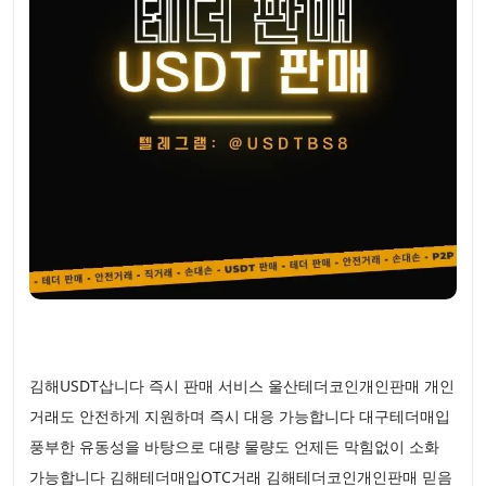
김해USDT삽니다 즉시 판매 서비스 울산테더코인개인판매 개인
거래도 안전하게 지원하며 즉시 대응 가능합니다 대구테더매입
풍부한 유동성을 바탕으로 대량 물량도 언제든 막힘없이 소화
가능합니다 김해테더매입OTC거래 김해테더코인개인판매 믿음