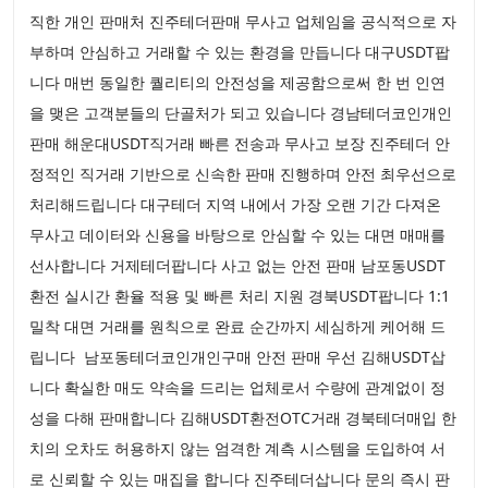
직한 개인 판매처 진주테더판매 무사고 업체임을 공식적으로 자
부하며 안심하고 거래할 수 있는 환경을 만듭니다 대구USDT팝
니다 매번 동일한 퀄리티의 안전성을 제공함으로써 한 번 인연
을 맺은 고객분들의 단골처가 되고 있습니다 경남테더코인개인
판매 해운대USDT직거래 빠른 전송과 무사고 보장 진주테더 안
정적인 직거래 기반으로 신속한 판매 진행하며 안전 최우선으로
처리해드립니다 대구테더 지역 내에서 가장 오랜 기간 다져온
무사고 데이터와 신용을 바탕으로 안심할 수 있는 대면 매매를
선사합니다 거제테더팝니다 사고 없는 안전 판매 남포동USDT
환전 실시간 환율 적용 및 빠른 처리 지원 경북USDT팝니다 1:1
밀착 대면 거래를 원칙으로 완료 순간까지 세심하게 케어해 드
립니다 남포동테더코인개인구매 안전 판매 우선 김해USDT삽
니다 확실한 매도 약속을 드리는 업체로서 수량에 관계없이 정
성을 다해 판매합니다 김해USDT환전OTC거래 경북테더매입 한
치의 오차도 허용하지 않는 엄격한 계측 시스템을 도입하여 서
로 신뢰할 수 있는 매집을 합니다 진주테더삽니다 문의 즉시 판