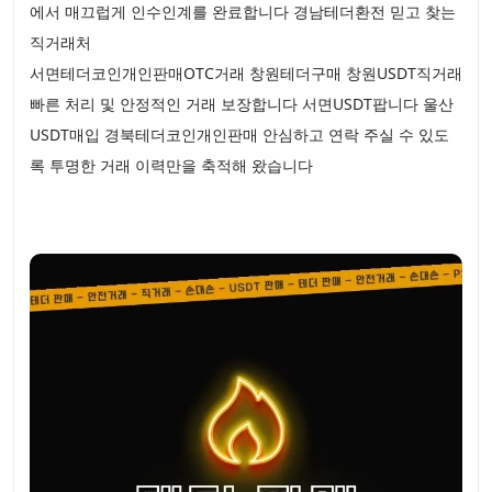
에서 매끄럽게 인수인계를 완료합니다 경남테더환전 믿고 찾는
직거래처
서면테더코인개인판매OTC거래 창원테더구매 창원USDT직거래
빠른 처리 및 안정적인 거래 보장합니다 서면USDT팝니다 울산
USDT매입 경북테더코인개인판매 안심하고 연락 주실 수 있도
록 투명한 거래 이력만을 축적해 왔습니다