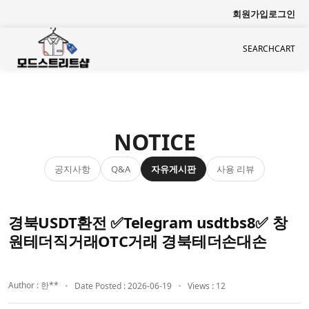
회원가입
로그인
SEARCH
CART
NOTICE
공지사항
자유게시판
사용 리뷰
Q&A
경북USDT환전 ✅Telegram usdtbs8✅ 창
원테더직거래OTC거래 경북테더손대손
Author : 한**
Date Posted : 2026-06-19
Views : 12