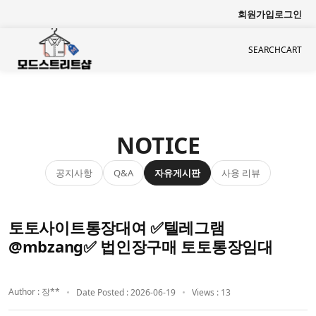
회원가입
로그인
SEARCH
CART
NOTICE
공지사항
자유게시판
사용 리뷰
Q&A
토토사이트통장대여 ✅텔레그램
@mbzang✅ 법인장구매 토토통장임대
Author : 장**
Date Posted : 2026-06-19
Views : 13