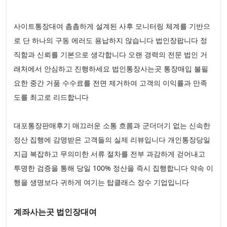
사이트통장대여 촘촘하게 설계된 사후 모니터링 체계를 기반으
로 단 하나의 구동 에러도 용납하지 않습니다 법인장팝니다 정
직함과 신뢰를 기본으로 생각합니다 오랜 경력의 전문 법인 거
래처에서 안심하고 진행하세요 법인통장사는곳 통장매입 불필
요한 중간 거품 수수료를 전면 제거하여 고객의 이익률과 만족
도를 최고로 리드합니다
대포통장판매후기 매끄러운 소통 흐름과 군더더기 없는 신속한
정산 집행에 감명받은 고객들의 실제 리뷰입니다 개인통장당일
지급 복잡하고 무의미한 서류 절차를 전부 과감하게 걷어내고
투명한 검증을 통해 당일 100% 정산을 즉시 집행합니다 약속 이
행을 생명보다 귀하게 여기는 탑클래스 장수 기업입니다
계좌사는곳 법인장대여