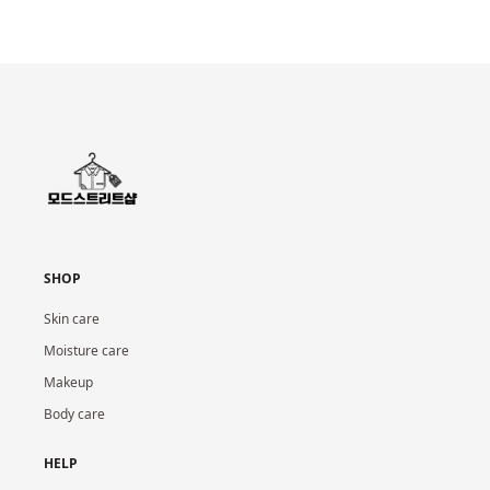
SHOP
Skin care
Moisture care
Makeup
Body care
HELP