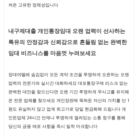
켜온 고유한 정체성입니다
내구제대출 개인통장임대 오랜 업력이 선사하는
특유의 안정감과 신뢰감으로 흔들림 없는 완벽한
임대 비즈니스를 마음껏 누려보세요
장대여텔레 숨김없이 모든 계약 조건을 투명하게 오픈하는 오랜
업력의 전문가와 실시간 대화하세요 대포통장구매 리스크 없는
완벽한 대안을 찾으신다면 오랜 기간 투명하게 무사고를 유지해
온 전문 업체를 찾으세요 개인장판매 묵혀둔 자산의 가치를 단 1
원도 유실하지 않고 업계 최고가로 당일 현금화해 드립니다 개
인돈업체 24시간 언제나 투명하게 열려있는 소통 창구를 통해
당신의 금융 애로 사항을 즉시 밀착 마크합니다