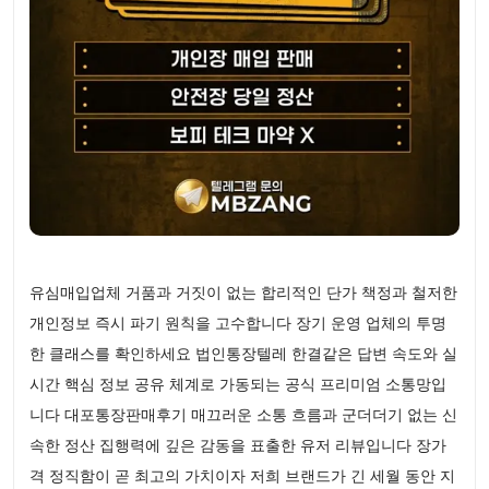
유심매입업체 거품과 거짓이 없는 합리적인 단가 책정과 철저한
개인정보 즉시 파기 원칙을 고수합니다 장기 운영 업체의 투명
한 클래스를 확인하세요 법인통장텔레 한결같은 답변 속도와 실
시간 핵심 정보 공유 체계로 가동되는 공식 프리미엄 소통망입
니다 대포통장판매후기 매끄러운 소통 흐름과 군더더기 없는 신
속한 정산 집행력에 깊은 감동을 표출한 유저 리뷰입니다 장가
격 정직함이 곧 최고의 가치이자 저희 브랜드가 긴 세월 동안 지