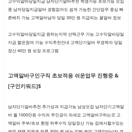
고수익알바당일지급 남자단기알바추천 학생가능 초보가능 모집
중 남자당일지급알바 경험없어도 쉽게 가능한 간단업무 중심 빠
른배치 가능 고액알바남자 당일 30만 원 지급되는 꿀알바 정보
고수익알바당일지급 원하는지역 선택근무 가능 고수익알바당일
지급 짧은참여 가능 수익추천안내 고액단기알바 무경력자 당일
정산 40만 원 보장 프로그램
고액알바구인구직 초보적응 쉬운업무 진행중 &
[구인키워드]$
남자단기알바추천 추가성과 지급가능 남성모집 남자단기고액알
바 월 1000만원 수익의 주인공이 되세요 고액알바구하는곳 고
액알바 주부/초보 환영 하루수익 당일정산 가능 집에서할수있는
부업 재택 업무로 하루 30만 원 버는 알짜 부업 고액알바남자 경