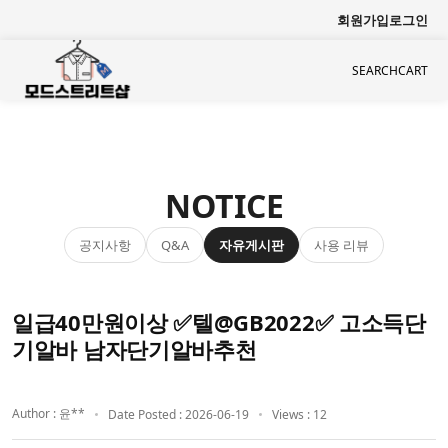
회원가입
로그인
SEARCH
CART
NOTICE
공지사항
자유게시판
사용 리뷰
Q&A
일급40만원이상 ✅텔@GB2022✅ 고소득단
기알바 남자단기알바추천
Author : 윤**
Date Posted : 2026-06-19
Views : 12