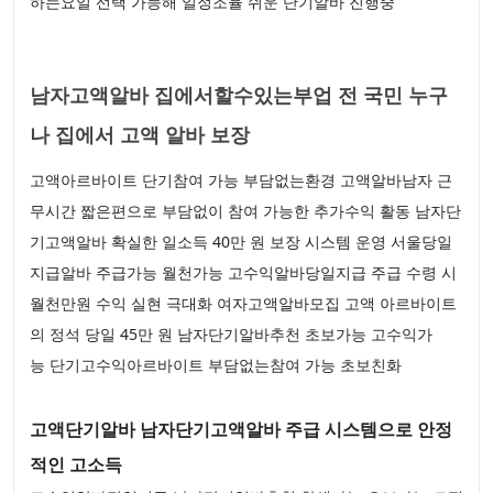
하는요일 선택 가능해 일정조율 쉬운 단기알바 진행중
남자고액알바 집에서할수있는부업 전 국민 누구
나 집에서 고액 알바 보장
고액아르바이트 단기참여 가능 부담없는환경 고액알바남자 근
무시간 짧은편으로 부담없이 참여 가능한 추가수익 활동 남자단
기고액알바 확실한 일소득 40만 원 보장 시스템 운영 서울당일
지급알바 주급가능 월천가능 고수익알바당일지급 주급 수령 시
월천만원 수익 실현 극대화 여자고액알바모집 고액 아르바이트
의 정석 당일 45만 원 남자단기알바추천 초보가능 고수익가
능 단기고수익아르바이트 부담없는참여 가능 초보친화
고액단기알바 남자단기고액알바 주급 시스템으로 안정
적인 고소득