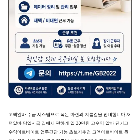
고액알바 주급 시스템으로 목돈 마련의 지름길을 안내합니다 재
택알바 당일지급 집에서 편하게 일 30만원 고수익 알바 단기고
수익아르바이트 업무간단 가능 초보자추천 고액아르바이트 원