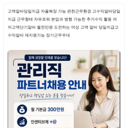
고액알바당일지급 자율복장 가능 편한근무환경 고수익알바당일
지급 근무형태 자유로워 본업과 병행 가능한 추가수익 활동 여
자고액단기알바 월천만원 도전하는 여성 고액 알바 당일지급고
수익알바 재지원가능 장기근무우대