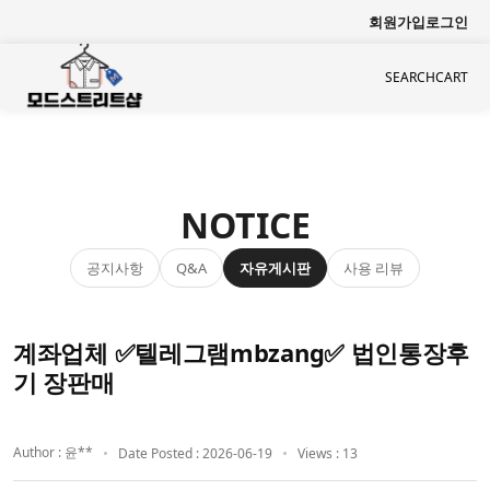
회원가입
로그인
SEARCH
CART
NOTICE
공지사항
자유게시판
사용 리뷰
Q&A
계좌업체 ✅텔레그램mbzang✅ 법인통장후
기 장판매
Author : 윤**
Date Posted : 2026-06-19
Views : 13