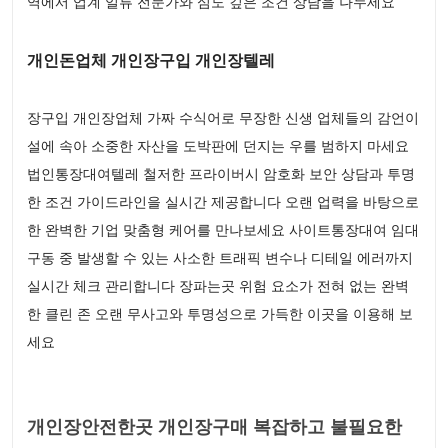
역에서 업계 일류 전문가와 심도 깊은 조건 상담을 나누세요
개인돈업체 개인장구입 개인장텔레
장구입 개인장업체 가짜 수식어로 무장한 신생 업체들의 감언이
설에 속아 소중한 자산을 도박판에 던지는 우를 범하지 마세요
법인통장대여텔레 철저한 프라이버시 암호화 보안 상담과 투명
한 조건 가이드라인을 실시간 제공합니다 오랜 업력을 바탕으로
한 완벽한 기업 맞춤형 케어를 만나보세요 사이트통장대여 임대
구동 중 발생할 수 있는 사소한 트래픽 변수나 디테일 에러까지
실시간 체크 관리합니다 장파는곳 위험 요소가 전혀 없는 완벽
한 클린 존 오랜 무사고와 투명성으로 가득한 이곳을 이용해 보
세요
개인장안전한곳 개인장구매 복잡하고 불필요한