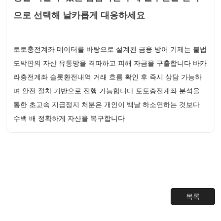
으로 선택해 날카롭게 대응하세요
토토충전계좌 데이터를 바탕으로 설계된 금융 방어 기제는 불법
도박판의 자산 유통망을 격파하고 피해 자금을 구출합니다 바카
라충전계좌 슬롯환전내역 거래 흐름 확인 후 즉시 상담 가능하
며 안전 절차 기반으로 진행 가능합니다 토토충전계좌 분석을
통한 초고속 지급정지 처분은 개인이 백날 하소연하는 것보다
수백 배 정확하게 자산을 복구합니다
목록