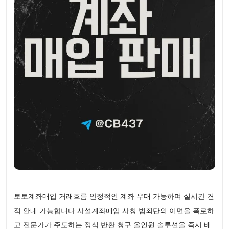
토토계좌매입 거래흐름 안정적인 계좌 우대 가능하며 실시간 견
적 안내 가능합니다 사설계좌매입 사칭 범죄단의 이면을 폭로하
고 전문가가 주도하는 정식 반환 청구 올인원 솔루션을 즉시 배