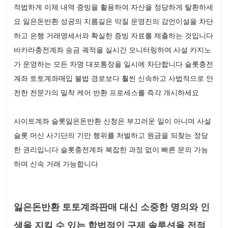
적법하게 이체 내역 증빙을 활용하여 자산을 정당하게 탈환하세
요 잃은돈반환 성공의 지름길은 악질 운영진의 감언이설을 차단
하고 은행 거래명세서와 확실한 증빙 자료를 제출하는 것입니다
바카라충전계좌 송금 궤적을 실시간 모니터링하여 사설 카지노
가 운영하는 모든 차명 대포통장을 일시에 차단합니다 슬롯충전
계좌 토토계좌매입 불법 경로보다 훨씬 신속하고 사법적으로 안
전한 전문가의 밀착 케어 반환 프로세스를 즉각 개시하세요
사이트계좌 슬롯잃은돈반환 신청은 부끄러운 일이 아니며 사설
슬롯 머신 사기단의 기만 행위를 처벌하고 원금을 되찾는 정당
한 권리입니다 슬롯충전계좌 복잡한 과정 없이 빠른 문의 가능
하며 신속 거래 가능합니다
잃은돈반환 토토계좌판매 대신 소중한 명의와 인
생을 지킬 수 있는 합법적인 구제 솔루션을 전적