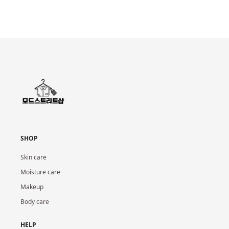
SHOP
Skin care
Moisture care
Makeup
Body care
HELP