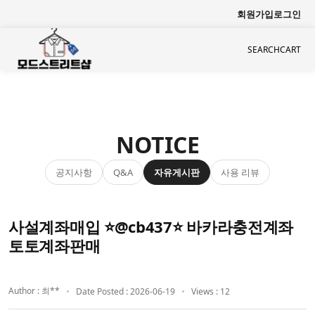
회원가입
로그인
SEARCH
CART
NOTICE
공지사항
자유게시판
사용 리뷰
Q&A
사설계좌매입 ⭐@cb437⭐ 바카라충전계좌
토토계좌판매
Author : 최**
Date Posted : 2026-06-19
Views : 12