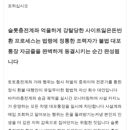
포하십시오
슬롯충전계좌 억울하게 강탈당한 사이트잃은돈반
환 프로세스는 법령에 정통한 조력자가 불법 대포
통장 자금줄을 완벽하게 동결시키는 순간 완성됩
니다
토토충전계좌 거래 행위는 형사 처벌의 중죄이며 전문가를 통한
정식 환불 대행만이 유일무이한 합법적 자산 회수 대안입니다
바카라충전계좌 송금 궤적을 실시간 모니터링하여 사설 카지노
가 운영하는 모든 차명 대포통장을 일시에 차단합니다 사설계좌
매입 조회하고 알아보는 행위는 돈을 돌려받기는커녕 본인의 인
생을 더 깊은 지하 감옥으로 집어던지는 위험한 짓입니다 슬롯