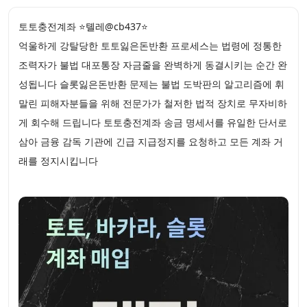
토토충전계좌 ⭐톌레@cb437⭐
억울하게 강탈당한 토토잃은돈반환 프로세스는 법령에 정통한
조력자가 불법 대포통장 자금줄을 완벽하게 동결시키는 순간 완
성됩니다 슬롯잃은돈반환 문제는 불법 도박판의 알고리즘에 휘
말린 피해자분들을 위해 전문가가 철저한 법적 장치로 무자비하
게 회수해 드립니다 토토충전계좌 송금 명세서를 유일한 단서로
삼아 금융 감독 기관에 긴급 지급정지를 요청하고 모든 계좌 거
래를 정지시킵니다