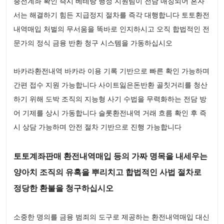
충전계좌 확인 즉시 베테랑 행정 지원팀이 전담 매칭되어 혼자
서는 해결하기 힘든 지급정지 절차를 즉각 대행합니다 토토환전
내역매입 처벌의 무서움을 똑바로 인지하시고 오직 합법적인 전
문가의 정식 금융 반환 청구 시스템을 가동하십시오
바카라환전내역 바카라 이용 기록 기반으로 빠른 확인 가능하며
간편 접수 지원 가능합니다 사이트잃은돈반환 골칫거리를 청산
하기 위해 도박 조직의 지능형 사기 수법을 무력화하는 전담 방
어 기제를 상시 가동합니다 슬롯환전내역 거래 흐름 확인 후 즉
시 상담 가능하며 안전 절차 기반으로 진행 가능합니다
토토계좌판매 환전내역매입 등의 가짜 명목을 내세우는
양아치 조직의 유혹을 뿌리치고 합법적인 사법 절차로
정당한 환불을 청구하십시오
소중한 명의를 금융 범죄의 도구로 제공하는 환전내역매입 대신