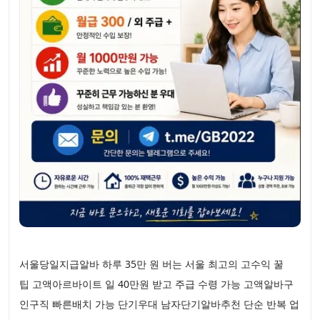
서울당일지급알바 하루 35만 원 버는 서울 최고의 고수익 꿀
팁 고액아르바이트 일 40만원 받고 주급 수령 가능 고액알바구
인구직 빠른배치 가능 단기우대 남자단기알바추천 단순 반복 업