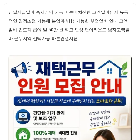
당일지급알바 즉시상담 가능 빠른배치진행 고액알바남자 유동
적인 일정조절 가능해 본업과 병행 가능한 부업알바 안내 고액
알바 압도적 급여 일 50만 원 찍고 인생 턴어라운드 남자고액알
바 근무지역 선택가능 빠른연결지원