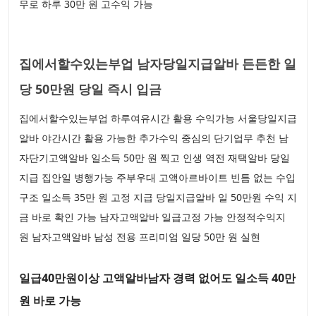
무로 하루 30만 원 고수익 가능
집에서할수있는부업 남자당일지급알바 든든한 일
당 50만원 당일 즉시 입금
집에서할수있는부업 하루여유시간 활용 수익가능 서울당일지급
알바 야간시간 활용 가능한 추가수익 중심의 단기업무 추천 남
자단기고액알바 일소득 50만 원 찍고 인생 역전 재택알바 당일
지급 집안일 병행가능 주부우대 고액아르바이트 빈틈 없는 수입
구조 일소득 35만 원 고정 지급 당일지급알바 일 50만원 수익 지
금 바로 확인 가능 남자고액알바 일급고정 가능 안정적수익지
원 남자고액알바 남성 전용 프리미엄 일당 50만 원 실현
일급40만원이상 고액알바남자 경력 없어도 일소득 40만
원 바로 가능