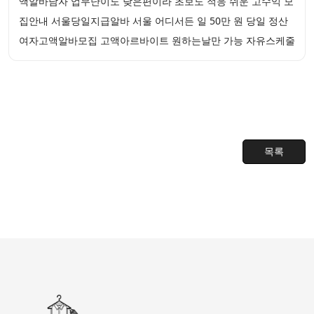
액알바남자 업무난이도 낮은편이라 초보도 적응 쉬운 고수익 모
집안내 서울당일지급알바 서울 어디서든 일 50만 원 당일 정산
여자고액알바모집 고액아르바이트 원하는날만 가능 자유스케줄
목록