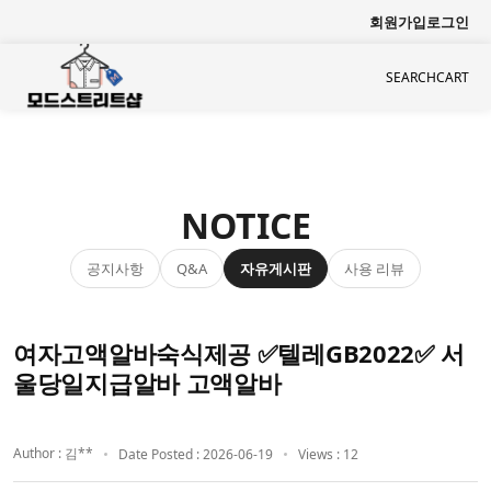
회원가입
로그인
SEARCH
CART
NOTICE
공지사항
자유게시판
사용 리뷰
Q&A
여자고액알바숙식제공 ✅텔레GB2022✅ 서
울당일지급알바 고액알바
Author : 김**
Date Posted : 2026-06-19
Views : 12