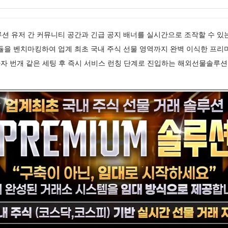
s솔루션 유저 간 커뮤니티 공간과 긴급 공지 배너를 실시간으로 조작할 수 있
듈을 벤치마킹하여 업계 최초 국내 주식 선물 영역까지 완벽 이식한 프리
자 번개 같은 세팅 후 즉시 서비스 런칭 단계로 진입하는 해외선물솔루