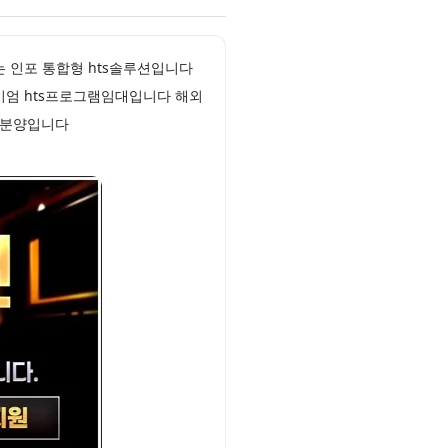
는 인포 통합형 hts솔루션입니다
미엄 hts프로그램임대입니다 해외
션분양입니다