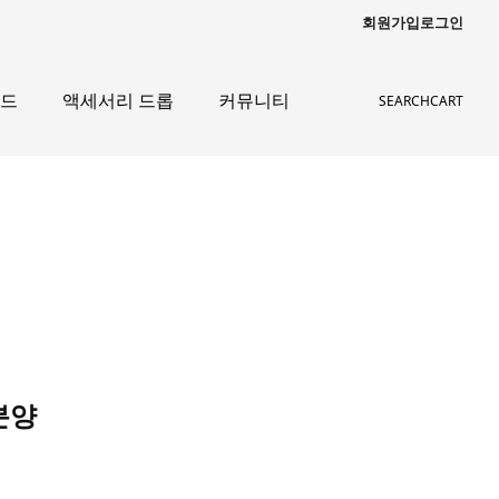
회원가입
로그인
이드
액세서리 드롭
커뮤니티
SEARCH
CART
분양