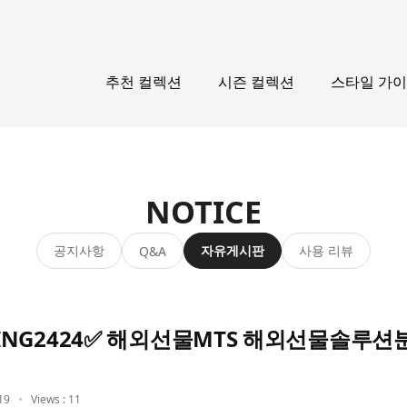
추천 컬렉션
시즌 컬렉션
스타일 가
NOTICE
공지사항
자유게시판
사용 리뷰
Q&A
KING2424✅ 해외선물MTS 해외선물솔루션
19
Views : 11