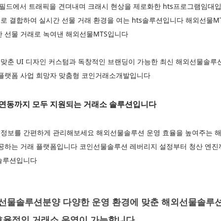
 필드에서 트래픽을 견뎌내며 크래시 현상을 제로화한 hts프로그램임대입
 결합하여 실시간 선물 거래 환경을 여는 hts솔루션입니다 해외선물MT
간 선물 거래로 녹여낸 해외선물MTS입니다
맞춘 UI 디자인 커스텀과 독창적인 브랜딩이 가능한 최신 해외선물솔
 플랫폼 사업 희망자 맞춤형 코인거래소개발입니다
연동까지 모두 지원되는 거래소 솔루션입니다
정보를 간편하게 관리해보세요 해외선물솔루션 운영 효율을 높여주는 해
제공하는 거래 플랫폼입니다 코인선물솔루션 레버리지 설정부터 청산 엔
물솔루션입니다
물솔루션분양 다양한 운영 환경에 맞춘 해외선물솔루션
효율적인 거래소 운영이 가능합니다