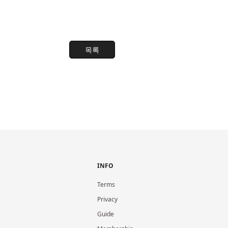
목록
INFO
Terms
Privacy
Guide