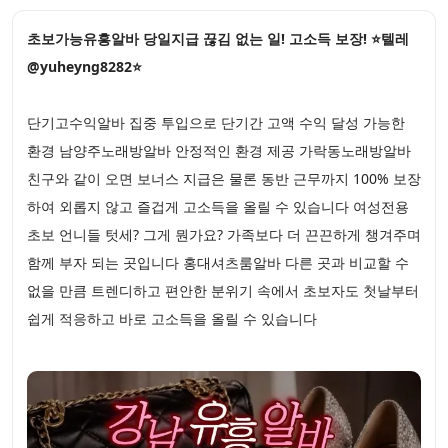
초보가능유흥알바 당일지급 끊김 없는 일! 고소득 보장! ⭐텔레
@yuheyng8282⭐
단기고수익알바 집중 투입으로 단기간 고액 수익 달성 가능한
환경 남양주노래방알바 안정적인 환경 제공 가락동노래방알바
친구와 같이 오면 보너스 지급은 물론 동반 근무까지 100% 보장
하여 외롭지 않고 즐겁게 고소득을 올릴 수 있습니다 여성전용
초보 언니들 텃세? 그게 뭔가요? 가족보다 더 끈끈하게 챙겨주며
함께 부자 되는 곳입니다 홍대셔츠룸알바 다른 곳과 비교할 수
없을 만큼 트렌디하고 편안한 분위기 속에서 초보자도 첫날부터
쉽게 적응하고 바로 고소득을 올릴 수 있습니다