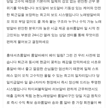
당일 고수익 배정은 기본이며 일체의 강요 없는 편안한 근무 분
위기를 약속합니다 보도알바 보도알바 기동성 있는 케어와 안전
한 퇴근길을 보장하는 최고의 보도 시스템입니다 노래방알바외
모 외모 부담 없이도 콜 계속 붙는 구조라 누구나 수익 가능 노래
방알바 편안한 분위기와 높은 시급 제공 송파룸알바 일 시작 전
고민되는 부분은 24시간 열려 있는 상담 센터를 통해 무엇이든
편하게 물어보고 결정하세요
홍대셔츠룸알바 룸알바페이 페이 밀림? 그런 건 우리 사전에 없
습니다 퇴근과 동시에 현금이 꽂히는 쾌감을 만끽하세요 서초유
흥알바 매너 좋고 깔끔한 손님들만 엄선하기 때문에 일체 스트
레스 없이 오직 고수익만 올릴 수 있는 최고의 일자리입니다 당
일지급알바 일 끝나자마자 현장에서 즉시 정산해 드리는 투명한
시스템입니다 하이퍼블릭알바 러브알바 편하게 근무하면서도
매출 강하게 찍힘 논현노래방알바 룸알바구인 당일 지급 원칙으
로 즉시 수익 확보 송파룸알바 송파 룸 알바 중 가장 회전율이 빠