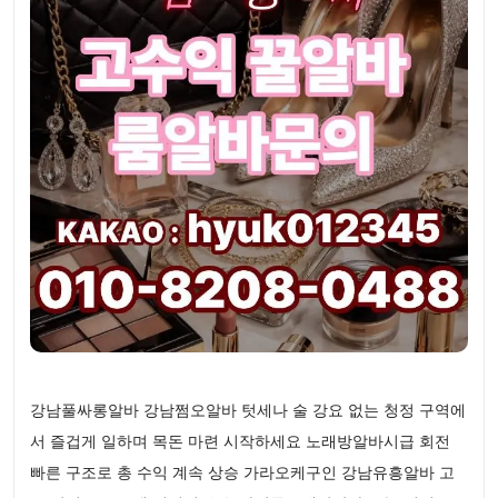
강남풀싸롱알바 강남쩜오알바 텃세나 술 강요 없는 청정 구역에
서 즐겁게 일하며 목돈 마련 시작하세요 노래방알바시급 회전
빠른 구조로 총 수익 계속 상승 가라오케구인 강남유흥알바 고