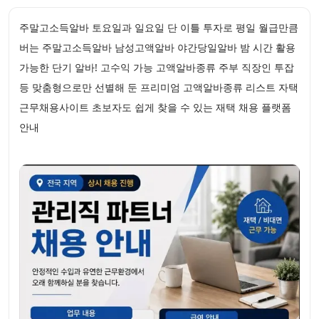
주말고소득알바 토요일과 일요일 단 이틀 투자로 평일 월급만큼
버는 주말고소득알바 남성고액알바 야간당일알바 밤 시간 활용
가능한 단기 알바! 고수익 가능 고액알바종류 주부 직장인 투잡
등 맞춤형으로만 선별해 둔 프리미엄 고액알바종류 리스트 자택
근무채용사이트 초보자도 쉽게 찾을 수 있는 재택 채용 플랫폼
안내