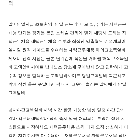
익
알바당일지급 초보환영! 당일 근무 후 바로 입금 가능 자택근무
채용 단기든 장기든 본인 스케줄 편의에 맞게 세팅해 드리는 자
택근무채용 재택근무채용 주부와 직장인 맞춤형으로 설계되어
일대일 원격 가이드를 수여하는 재택근무채용 해외고소득알바
체재비 전액 지원은 물론 단기간에 목돈을 거머쥘 해외고소득알
바 고액알바사이트 남녀노소 장소에 구애받지 않고 안락하게 고
수익 정보를 탐색하는 고액알바사이트 당일고액알바 퇴근하고
밤에 잠깐 혹은 주말에만 짬 내서 고수익 올리는 알짜배기 당일
고액알바
남자야간고액알바 새벽 시간 활용 가능한 남성 맞춤 야간 단기
알바 컴퓨터재택알바 당일 즉시 입금 처리되는 투명한 정산 시
스템으로 시작하세요 재택근무채용 스펙 파괴 오직 성실하게 마
감만 지켜주시면 다 수용하는 재택근무채용 자택근무채용 남녀