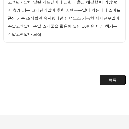
고액단기알바 밀린 카드값이나 급한 대출금 해결할 때 가장 먼
저 찾게 되는 고액단기알바 추천 자택근무알바 컴퓨터나 스마트
폰의 기본 조작법만 숙지했다면 남녀노소 가능한 자택근무알바
주말고액알바 주말 스케줄을 활용해 일당 30만원 이상 챙기는
주말고액알바 모집
목록