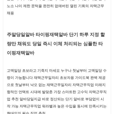
노소 나이 제한 문턱을 완전히 없애버린 열린 기회의 자택근무
채용
주말당일알바 타이핑재택알바 단기 하루 지정 할
량만 채워도 당일 즉시 이체 처리되는 심플한 타
이핑재택알바
고액일당 초보라고 기죽지 마세요 누구나 첫날부터 고액일당 수
령이 가능합니다 재택근무일자리 초보자용 가이드북 완벽 제공
으로 첫날부터 낙오 없는 재택근무일자리 자택근무직업 미래지
향적인 언택트 시대에 발맞춘 가장 스마트한 고수익 자택근무직
업 추천 알바당일지급 바로 정산되는 단기 알바로 부담없이 시
작 가능 자택근무직업 워라밸과 높은 수입을 동시에 만족시키는
현대인의 필수 직업 추천