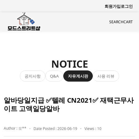
회원가입
로그인
SEARCH
CART
NOTICE
공지사항
자유게시판
사용 리뷰
Q&A
알바당일지급 ✅텔레 CN2021✅ 재택근무사
이트 고액일당알바
Author : 오**
Date Posted : 2026-06-19
Views : 10