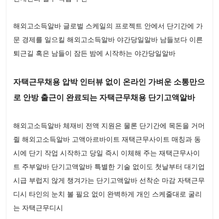
해외고소득알바 글로벌 스케일의 프로젝트 안에서 단기간에 가
문 경제를 일으킬 해외고소득알바 야간당일알바 남들보다 이른
퇴근길 혹은 남들이 잠든 밤에 시작하는 야간당일알바
자택근무채용 압박 인터뷰 없이 온라인 가벼운 소통만으
로 안방 출근이 완료되는 자택근무채용 단기고액알바
해외고소득알바 체재비 전액 지원은 물론 단기간에 목돈을 거머
쥘 해외고소득알바 고액아르바이트 재택근무사이트 매칭과 동
시에 단기 작업 시작하고 당일 즉시 이체해 주는 재택근무사이
트 주부알바 단기고액알바 특별한 기술 없이도 첫날부터 대기업
시급 부럽지 않게 챙겨가는 단기고액알바 선착순 마감 자택근무
디시 타인의 눈치 볼 필요 없이 완벽하게 개인 스케줄대로 굴리
는 자택근무디시