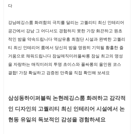
다
강남레깅스룸 화려함의 극치를 달리는 고퀄리티 최신 인테리어
공간에서 강남 그 어디서도 경험하지 못한 가장 화끈하고 원초
적인 밤을 약속드립니다 역삼유흥 최첨단 시설과 완벽한 고퀄리
티 최신 인테리어 룸에서 당신의 밤을 영원히 기억될 황홀한 즐
거움으로 채워드립니다 잠실매직미러풀싸롱 잠실 최고의 명성
을 자랑하는 매직미러의 투명 초이스와 풀싸롱의 올인원 코스
결합! 가장 확실하고 검증된 만족을 직접 확인해 보세요
삼성동하이퍼블릭 논현레깅스룸 화려하고 감각적
인 디자인의 고퀄리티 최신 인테리어 시설에서 논
현동 유일의 독보적인 감성을 경험하세요