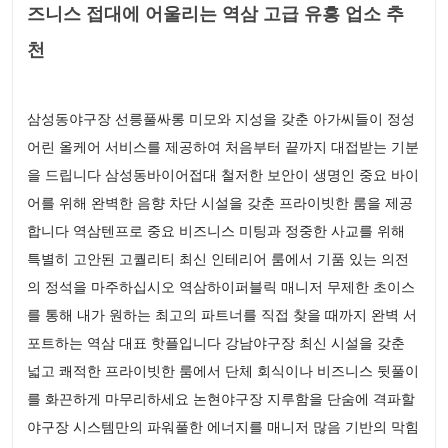
즈니스 접대에 어울리는 역삼 고급 유흥 업소 추
천
삼성동야구장 선릉풀싸롱 미모와 지성을 갖춘 아가씨들이 정성
어린 올케어 서비스를 제공하여 처음부터 끝까지 대접받는 기분
을 드립니다 삼성동바이어접대 철저한 보안이 생명인 중요 바이
어를 위해 완벽한 음향 차단 시설을 갖춘 프라이빗한 룸을 제공
합니다 역삼텐프로 중요 비즈니스 미팅과 정중한 사교를 위해
특별히 고안된 고퀄리티 최신 인테리어 룸에서 기품 있는 의전
의 정석을 마주하십시오 역삼하이퍼블릭 매니저 무제한 초이스
를 통해 내가 원하는 최고의 파트너를 직접 찾을 때까지 완벽 서
포트하는 역삼 대표 핫플입니다 강남야구장 최신 시설을 갖춘
넓고 쾌적한 프라이빗한 룸에서 단체 회식이나 비즈니스 뒷풀이
를 화끈하게 마무리하세요 논현야구장 지루함을 단숨에 격파할
야구장 시스템만의 파워풀한 에너지를 매니저 많음 기반의 막힘