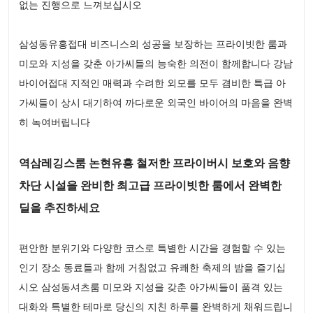
없는 진행으로 느껴보십시오
삼성동유흥접대 비즈니스의 성공을 보장하는 프라이빗한 룸과
미모와 지성을 갖춘 아가씨들의 능숙한 의전이 함께합니다 강남
바이어접대 지적인 매력과 수려한 외모를 모두 겸비한 특급 아
가씨들이 상시 대기하여 까다로운 외국인 바이어의 마음을 완벽
히 녹여버립니다
역삼레깅스룸 논현유흥 철저한 프라이버시 보호와 음향
차단 시설을 완비한 최고급 프라이빗한 룸에서 완벽한
딜을 추진하세요
편안한 분위기와 다양한 코스로 특별한 시간을 경험할 수 있는
인기 장소 동료들과 함께 거침없고 유쾌한 축제의 밤을 즐기십
시오 삼성동셔츠룸 미모와 지성을 갖춘 아가씨들이 품격 있는
대화와 특별한 테마로 당신의 지친 하루를 완벽하게 채워드립니