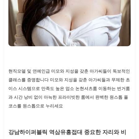
현직모델 및 연예인급 미모와 지성을 갖춘 아가씨들이 독보적인
클래스를 증명합니다 미모와 지성을 갖춘 아가씨들과 무제한 초
이스 시스템으로 만족도 높은 업소 논현셔츠룸 이동하는 번거룸
과 시간 낭비 없이 아늑한 프라이빗한 룸에서 완벽한 원스톱 풀
코스를 원스톱으로 누리세요
강남하이퍼블릭 역삼유흥접대 중요한 자리와 비