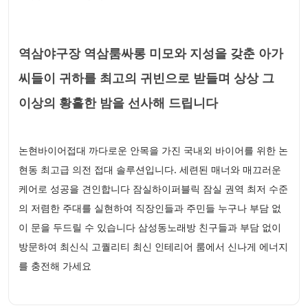
역삼야구장 역삼룸싸롱 미모와 지성을 갖춘 아가
씨들이 귀하를 최고의 귀빈으로 받들며 상상 그
이상의 황홀한 밤을 선사해 드립니다
논현바이어접대 까다로운 안목을 가진 국내외 바이어를 위한 논
현동 최고급 의전 접대 솔루션입니다. 세련된 매너와 매끄러운
케어로 성공을 견인합니다 잠실하이퍼블릭 잠실 권역 최저 수준
의 저렴한 주대를 실현하여 직장인들과 주민들 누구나 부담 없
이 문을 두드릴 수 있습니다 삼성동노래방 친구들과 부담 없이
방문하여 최신식 고퀄리티 최신 인테리어 룸에서 신나게 에너지
를 충전해 가세요