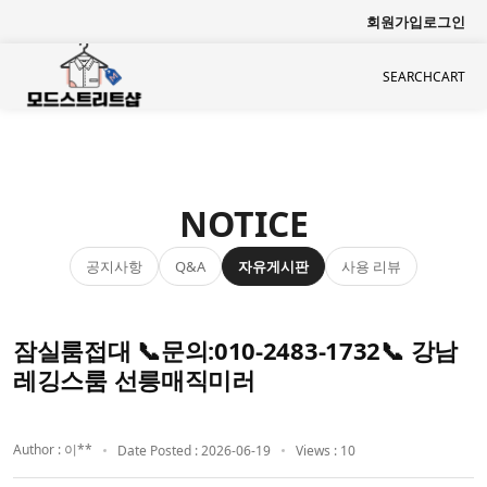
회원가입
로그인
SEARCH
CART
NOTICE
공지사항
자유게시판
사용 리뷰
Q&A
잠실룸접대 📞문의:010-2483-1732📞 강남
레깅스룸 선릉매직미러
Author : 이**
Date Posted : 2026-06-19
Views : 10