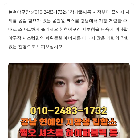
논현야구장 ✅010-2483-1732✅ 강남풀싸롱 시작부터 끝까지 자
리를 옮길 필요가 없는 올인원 코스를 강남에서 가장 저렴한 주
대로 스마트하게 즐기세요 논현야구장 지루함을 단숨에 격파할
야구장 시스템만의 파워풀한 에너지를 매니저 많음 기반의 막힘
없는 진행으로 느껴보십시오