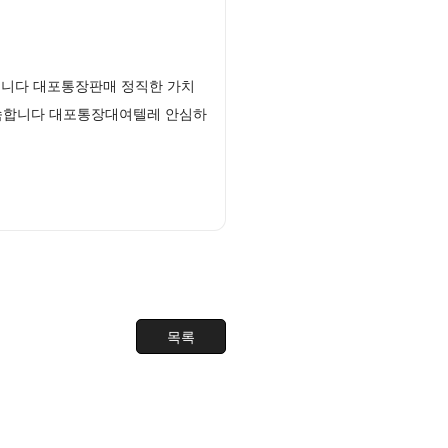
립니다 대포통장판매 정직한 가치
약속합니다 대포통장대여텔레 안심하
목록