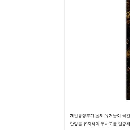
개인통장후기 실제 유저들이 극찬
안망을 유지하며 무사고를 입증해