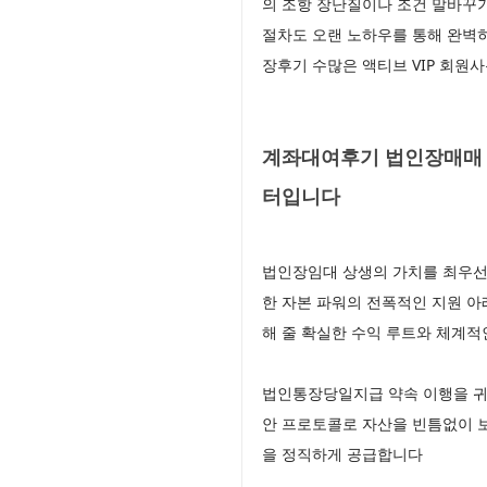
의 조항 장난질이나 조건 말바꾸
절차도 오랜 노하우를 통해 완벽
장후기 수많은 액티브 VIP 회원
계좌대여후기 법인장매매 
터입니다
법인장임대 상생의 가치를 최우선
한 자본 파워의 전폭적인 지원 
해 줄 확실한 수익 루트와 체계적
법인통장당일지급 약속 이행을 귀
안 프로토콜로 자산을 빈틈없이 
을 정직하게 공급합니다