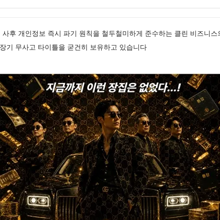
매 사후 개인정보 즉시 파기 원칙을 철두철미하게 준수하는 클린 비즈니스
 장기 무사고 타이틀을 굳건히 보유하고 있습니다