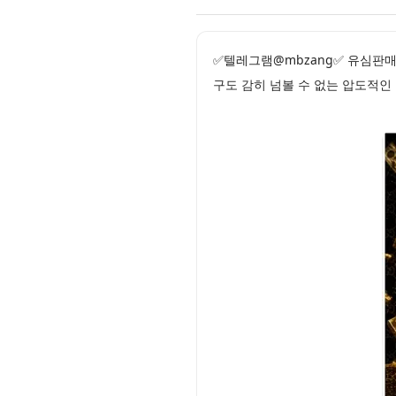
✅텔레그램@mbzang✅ 유심판
구도 감히 넘볼 수 없는 압도적인