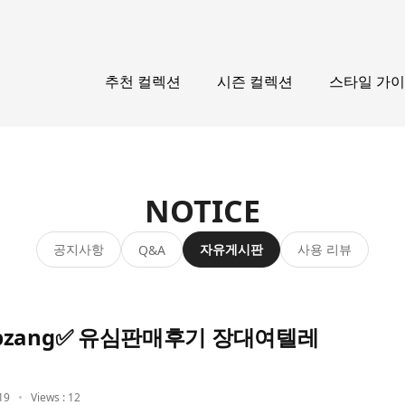
추천 컬렉션
시즌 컬렉션
스타일 가
NOTICE
공지사항
자유게시판
사용 리뷰
Q&A
zang✅ 유심판매후기 장대여텔레
19
Views : 12