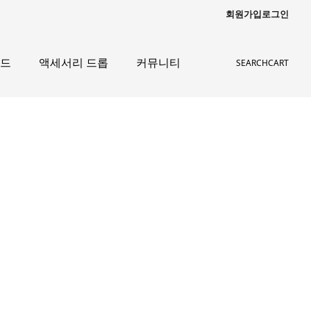
회원가입
로그인
이드
액세서리 드롭
커뮤니티
SEARCH
CART