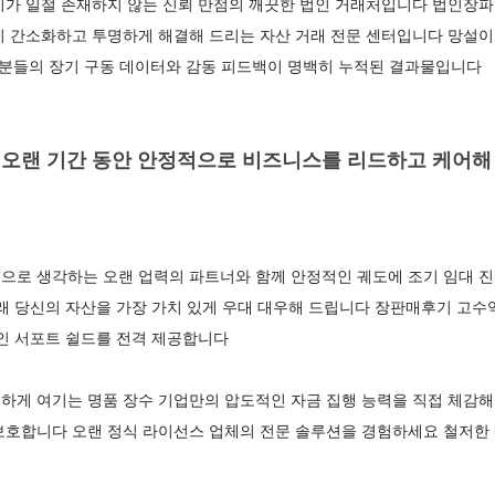
기가 일절 존재하지 않는 신뢰 만점의 깨끗한 법인 거래처입니다 법인장파
히 간소화하고 투명하게 해결해 드리는 자산 거래 전문 센터입니다 망설이
사분들의 장기 구동 데이터와 감동 피드백이 명백히 누적된 결과물입니다
오랜 기간 동안 안정적으로 비즈니스를 리드하고 케어해 온
으로 생각하는 오랜 업력의 파트너와 함께 안정적인 궤도에 조기 임대 
아래 당신의 자산을 가장 가치 있게 우대 대우해 드립니다 장판매후기 고
인 서포트 쉴드를 전격 제공합니다
하게 여기는 명품 장수 기업만의 압도적인 자금 집행 능력을 직접 체감해
보호합니다 오랜 정식 라이선스 업체의 전문 솔루션을 경험하세요 철저한 