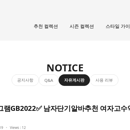
추천 컬렉션
시즌 컬렉션
스타일 가
NOTICE
공지사항
자유게시판
사용 리뷰
Q&A
램GB2022✅ 남자단기알바추천 여자고
19
Views : 12