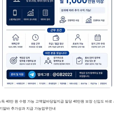
득 40만 원 수령 가능 고액알바당일지급 일당 40만원 보장 신입도 바
기알바 추가성과 지급 가능업무안내