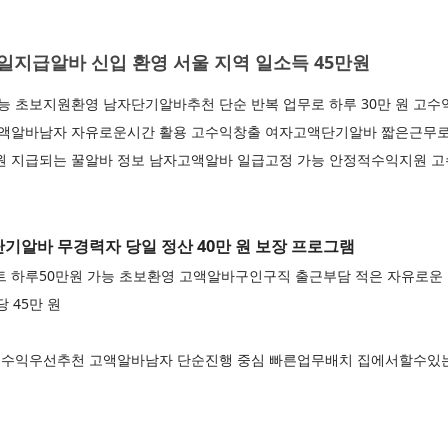
지급알바 신입 환영 서울 지역 일소득 45만원
 초보지원환영 남자단기알바추천 단순 반복 업무로 하루 30만 원 고수
 고액알바남자 자유로운시간 활용 고수익창출 여자고액단기알바 짧은근무로
 원 지급되는 꿀알바 정보 남자고액알바 일급고정 가능 안정적수익지원 고
알바 무경력자 당일 정산 40만 원 보장 프로그램
하루50만원 가능 초보환영 고액알바구인구직 출근부담 적은 자유로운
 45만 원
 수익우선추천 고액알바남자 단순진행 중심 빠른업무배치 집에서할수있는