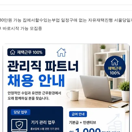
0만원 가능 집에서할수있는부업 일정구애 없는 자유재택진행 서울당일지급
후 바로시작 가능 모집중