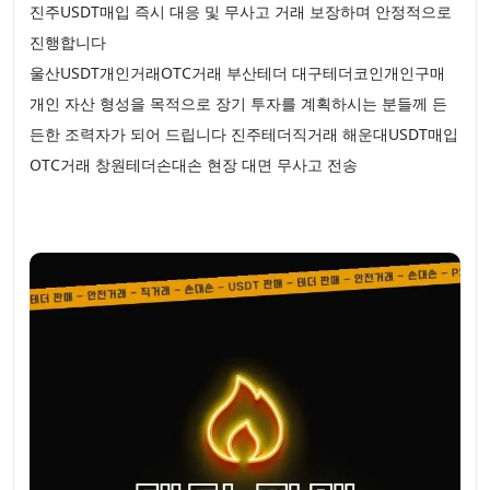
진주USDT매입 즉시 대응 및 무사고 거래 보장하며 안정적으로
진행합니다
울산USDT개인거래OTC거래 부산테더 대구테더코인개인구매
개인 자산 형성을 목적으로 장기 투자를 계획하시는 분들께 든
든한 조력자가 되어 드립니다 진주테더직거래 해운대USDT매입
OTC거래 창원테더손대손 현장 대면 무사고 전송