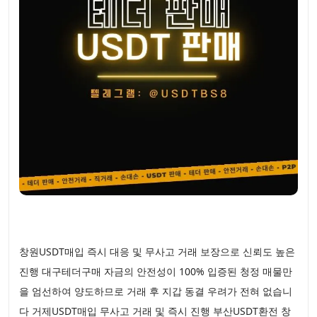
창원USDT매입 즉시 대응 및 무사고 거래 보장으로 신뢰도 높은
진행 대구테더구매 자금의 안전성이 100% 입증된 청정 매물만
을 엄선하여 양도하므로 거래 후 지갑 동결 우려가 전혀 없습니
다 거제USDT매입 무사고 거래 및 즉시 진행 부산USDT환전 창