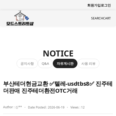
회원가입
로그인
SEARCH
CART
NOTICE
공지사항
자유게시판
사용 리뷰
Q&A
부산테더현금교환 ✅텔레-usdtbs8✅ 진주테
더판매 진주테더환전OTC거래
Author : 신**
Date Posted : 2026-06-19
Views : 12