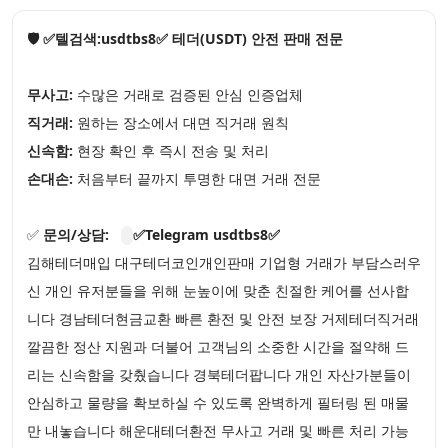
🛡️ ✅텔검색:usdtbs8✅ 테더(USDT) 안전 판매 전문
무사고:
수많은 거래로 검증된 안심 인증업체
직거래:
원하는 장소에서 대면 직거래 원칙
신속함:
현장 확인 후 즉시 전송 및 처리
손대손:
처음부터 끝까지 투명한 대면 거래 전문
✅
문의/상담:
✅Telegram usdtbs8✅
김해테더매입 대구테더코인개인판매 기업형 거래가 부담스러우
신 개인 유저분들을 위해 눈높이에 맞춘 친절한 케어를 선사합
니다 경남테더현금교환 빠른 환전 및 안전 보장 거제테더직거래
깔끔한 정산 지원과 더불어 고객님의 소중한 시간을 절약해 드
리는 신속함을 갖췄습니다 경북테더팝니다 개인 자산가분들이
안심하고 물량을 확보하실 수 있도록 완벽하게 필터링 된 매물
만 내놓습니다 해운대테더환전 무사고 거래 및 빠른 처리 가능