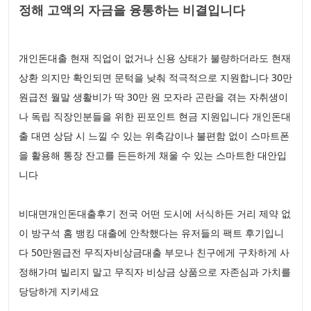
정해 고액의 자금을 융통하는 비결입니다
개인돈대출 현재 직업이 없거나 신용 상태가 불량하더라도 현재
상환 의지만 확인되면 문턱을 낮춰 적극적으로 지원합니다 30만
원급전 월말 생활비가 딱 30만 원 모자라 곤란을 겪는 자취생이
나 독립 직장인분들을 위한 핀포인트 현금 지원입니다 개인돈대
출 대면 상담 시 느낄 수 있는 위축감이나 불편함 없이 스마트폰
을 활용해 통장 잔고를 든든하게 채울 수 있는 스마트한 대안입
니다
비대면개인돈대출후기 전국 어떤 도시에 서식하든 거리 제약 없
이 방구석 홈 뱅킹 대출에 안착했다는 유저들의 팩트 후기입니
다 50만원급전 무직자비상금대출 부모나 친구에게 구차하게 사
정해가며 빌리지 말고 무직자 비상금 상품으로 자존심과 가치를
당당하게 지키세요