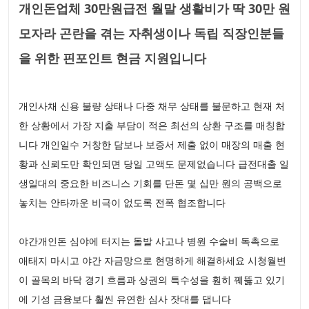
개인돈업체 30만원급전 월말 생활비가 딱 30만 원
모자라 곤란을 겪는 자취생이나 독립 직장인분들
을 위한 핀포인트 현금 지원입니다
개인사채 신용 불량 상태나 다중 채무 상태를 불문하고 현재 처
한 상황에서 가장 지출 부담이 적은 최선의 상환 구조를 매칭합
니다 개인일수 거창한 담보나 보증서 제출 없이 매장의 매출 현
황과 신뢰도만 확인되면 당일 고액도 문제없습니다 급전대출 일
생일대의 중요한 비즈니스 기회를 단돈 몇 십만 원의 공백으로
놓치는 안타까운 비극이 없도록 전폭 협조합니다
야간개인돈 심야에 터지는 돌발 사고나 병원 수술비 독촉으로
애태지 마시고 야간 자금망으로 현명하게 해결하세요 시청월변
이 골목의 바닥 경기 흐름과 상권의 특수성을 훤히 꿰뚫고 있기
에 기성 금융보다 훨씬 유연한 심사 잣대를 댑니다