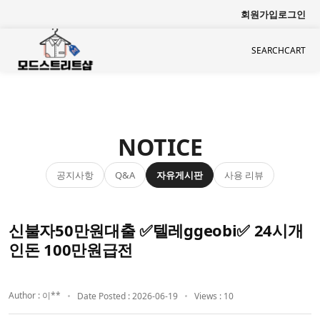
회원가입
로그인
SEARCH
CART
NOTICE
공지사항
자유게시판
사용 리뷰
Q&A
신불자50만원대출 ✅텔레ggeobi✅ 24시개
인돈 100만원급전
Author : 이**
Date Posted : 2026-06-19
Views : 10