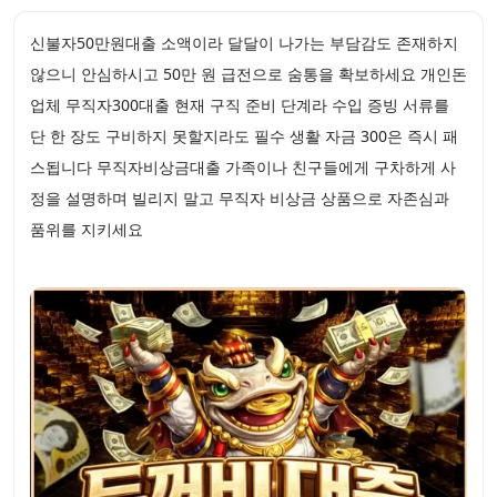
신불자50만원대출 소액이라 달달이 나가는 부담감도 존재하지
않으니 안심하시고 50만 원 급전으로 숨통을 확보하세요 개인돈
업체 무직자300대출 현재 구직 준비 단계라 수입 증빙 서류를
단 한 장도 구비하지 못할지라도 필수 생활 자금 300은 즉시 패
스됩니다 무직자비상금대출 가족이나 친구들에게 구차하게 사
정을 설명하며 빌리지 말고 무직자 비상금 상품으로 자존심과
품위를 지키세요