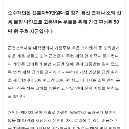
순수개인돈 신불자50만원대출 장기 통신 연체나 소액 신
용 불량 낙인으로 고통받는 분들을 위해 긴급 편성된 50
만 원 구호 자금입니다
급전소액대출 대학생이나 가정주부 혹은 프리랜서 등 소외받기
쉬운 계층 분들도 소액 급전은 아무런 제약 없이 즉시 통과됩니
다 개인돈 고이율의 불법 사금융 덫에 걸려 고통받는 일이 없도
록 법정 제한 금리를 철저하게 사수하며 가장 안전한 금융 환경
을 제공합니다 30만원급전 30만 원 한도 내에서는 소득 증빙 유
무나 신용 점수 고하를 막론하고 당일 안에 신속 이체를 원칙으
로 합니다
개인돈 예기치 못한 지출로 가슴이 답답하고 돌파구가 보이지
않을 때 타인의 시선에서 완전히 자유로워질 수 있는 비공개 긴
급 지원책을 만나보세요 비대면급전 번거로운 매장 방문 인터뷰