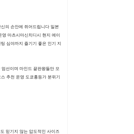
당신의 손안에 쥐어드립니다 일본
 운영 마츠시마신치디시 현지 에이
팅 심야까지 즐기기 좋은 인기 지
 엄선이며 마인드 끝판왕들만 모
코스 추천 운영 도쿄홍등가 분위기
도 믿기지 않는 압도적인 사이즈