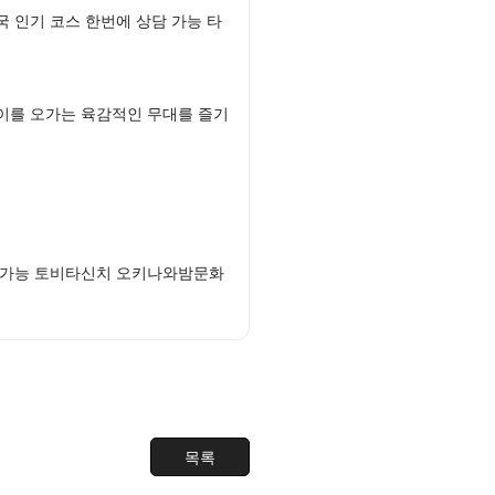
 인기 코스 한번에 상담 가능 타
이를 오가는 육감적인 무대를 즐기
계 가능 토비타신치 오키나와밤문화
목록