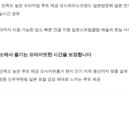
 만족도 높은 프리미엄 루트 제공 요시와라소프랜드 일본밤문화 일본 전국
실시간 공유
까지 이용 가능한 업소 빠른 연결 지원 일본스트립클럽 예술과 본능 사
소에서 즐기는 프라이빗한 시간을 보장합니다
족도 높은 루트 제공 오사카유흥가 현지 인기 지역 동선까지 맞춤 설
영중 신주쿠헌팅 일본 로컬 감성 제대로 느끼는 루트 제공