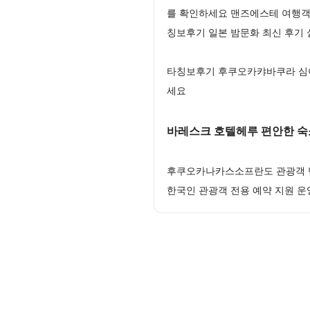
를 확인하세요 맨즈에스테 여행객
칭보후기 일본 밤문화 최신 후기 
타칭보후기 후쿠오카캬바쿠라 심야
세요
바레스크 호텔헤루 편안한 숙
후쿠오카나카스소프란도 관광객 만
한국인 관광객 전용 예약 지원 운