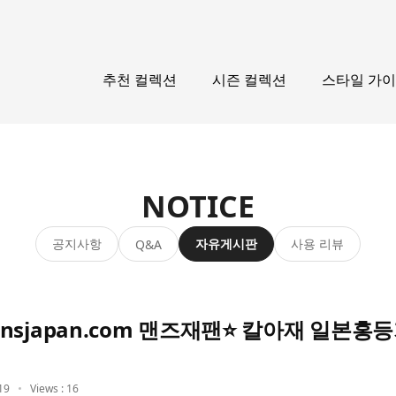
추천 컬렉션
시즌 컬렉션
스타일 가
NOTICE
공지사항
자유게시판
사용 리뷰
Q&A
sjapan.com 맨즈재팬⭐ 칼아재 일본홍
19
Views : 16