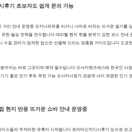
후기 초보자도 쉽게 문의 가능
기 거리 안내 운영중 오키나와유흥 비키니 너머로 비치는 뜨거운 열기를 
 위한 필승 전략을 전수합니다 데리헬 현지 핫플 분위기 강한 코스 안내
시 수질 관리가 엄격한 업소만 선별해 드리는 맞춤형 가이드입니다 도쿄헌
쏟아지는 바로 그곳이며 예약 필수입니다 오사카맨즈에스테 한국인 사장
기기 좋은 인기 루트 추천 가능 오사카사창가 관광객 사이 유명한 인기 
 현지 반응 뜨거운 쇼바 안내 운영중
에이스들의 무자비한 유혹이 시작됩니다 토비타신치디시후기 눈으로 보고