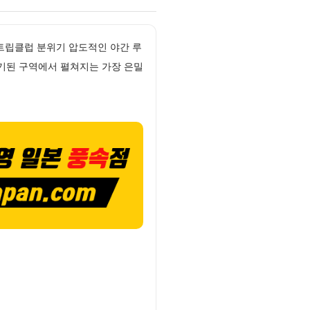
트립클럽 분위기 압도적인 야간 루
기된 구역에서 펼쳐지는 가장 은밀