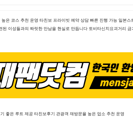
높은 코스 추천 운영 타친보 프라이빗 예약 상담 빠른 진행 가능 일본스
세련된 이성들과의 짜릿한 만남을 현실로 만듭니다 토비타신치요괴거리 금
기 좋은 루트 제공 타친보후기 관광객 재방문율 높은 업소 추천 운영