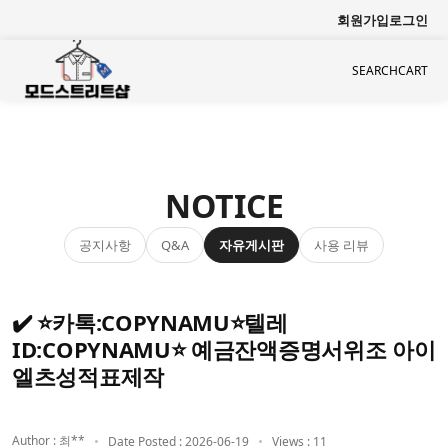
회원가입
로그인
SEARCH
CART
NOTICE
공지사항
자유게시판
사용 리뷰
Q&A
✔️ ⭐카톡:COPYNAMU⭐텔레
ID:COPYNAMU⭐ 예금잔액증명서위조 아이
엘츠성적표제작
Author : 최**
Date Posted : 2026-06-19
Views : 11