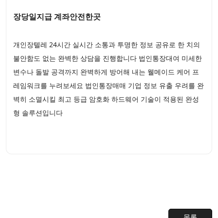
장당일지급 계좌안전한곳
개인장텔레 24시간 실시간 소통과 투명한 정보 공유로 한 치의
불안함도 없는 완벽한 상담을 진행합니다 법인통장대여 미세한
변수나 돌발 공격까지 완벽하게 방어해 내는 웰메이드 케어 프
레임워크를 누려보세요 법인통장매매 기업 정보 유출 우려를 완
벽히 소멸시킬 최고 등급 암호화 하드웨어 기술이 적용된 완성
형 솔루션입니다
목록