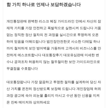
함 가치 하나로 언제나 보답하겠습니다
개인통장판매 완벽한 리스크 헤징 가이드라인 안에서 자산의 잠
재적 가치를 가장 안전하고 폭발적으로 실현시켜 드립니다 거품
없는 정직한 정산 절차의 전 과정을 실시간으로 투명하게 오픈
하여 믿음을 더해드립니다 법인장안전한곳 사소한 디테일 하나
까지 철저하게 보안 방어벽을 가동하여 고객사의 비즈니스를 안
전하게 에스코트합니다 대포통장후기 대포유심판매 미세한 변
수나 공격조차 허용하지 않는 철두철미한 보안 가이드라인으로
무결점을 수호합니다
대포통장팝니다 가장 깔끔하고 투명한 절차를 설계하여 당신 자
산 가치를 온전히 정산받도록 보장해 드립니다 개인장업체 허위
과장 광고에 속아 피눈물 흘리지 마시고 수년 동안 신용을 지켜
온 진짜 메이저와 상의하세요