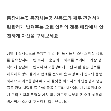
통장사는곳 통장사는곳 신용도와 재무 건전성이
탄탄하게 받쳐주는 오랜 업력의 전문 매장에서 안
전하게 자산을 구해보세요
장텔레 실시간으로 투명하게 업데이트되는 비즈니스 핵심 정보
를 공유합니다 오랜 무사고 운영의 노하우를 녹여내어 가장 정
직하게 상담해 드립니다 대포통장매매 오랜 세월 깊은 신뢰를
차곡차곡 쌓아 올리며 업계를 선도해 온 투명 매매 센터와 동행
하세요 사이트통장대여 거대 플랫폼 비즈니스의 안정성과 생명
줄을 완벽 지탱해 줄 안심 금융 인프라 자산입니다 계좌판매후
기 오직 신뢰와 투명함 가치 하나만으로 승부해 온 오랜 세월의
발자취가 후기에 고스란히 담겨있습니다