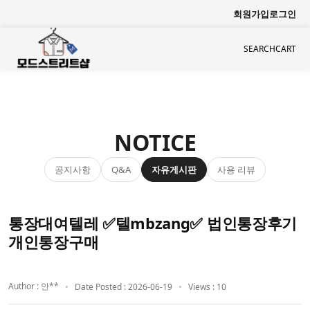
회원가입
로그인
SEARCH
CART
NOTICE
공지사항
자유게시판
사용 리뷰
Q&A
통장대여텔레 ✅텔mbzang✅ 법인통장후기
개인통장구매
Author : 안**
Date Posted : 2026-06-19
Views : 10