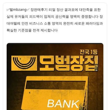
✅텔mbzang✅ 장판매후기 리얼 정산 결과표에 대만족을 표한
실제 유저들의 피드백이 업체의 공신력을 명백히 증명합니다 장
대여텔레 안전 비즈니스 소통 영역의 완전히 새로운 패러다임과
확실한 기준점을 전격 제시합니다