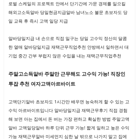
로벌 스케일의 프로젝트 안에서 단기간에 가문 경제를 일으킬
해외고소득알바 당일현금지급알바 남녀노소 불문 초보자도 당
일 교육 후 즉시 고액 일당 지급
알바당일지급 내 손으로 직접 일구는 당일 고수익 정산의 달콤
한 열매 알바당일지급 재택근무직업추천 안방에서 일하면서 대
기업 중간 간부 부럽지 않은 수입을 내는 재택근무직업추천
주말고소득알바 주말만 근무해도 고수익 가능! 직장인
투잡 추천 여자고액아르바이트
고액단기알바 초보자도 1시간만 배우면 능숙하게 할 수 있는 고
수익 아르바이트입니다 알바당일지급 재택근무후기 직접 경험
해 보면 아는 집에서 돈 버는 가장 편하고 확실한 방법 주말고액
알바 고액일당알바 하루 단위 근무 가능! 짧게 일하고 높은 수익
가능 재택근무알바 미세먼지 심한 날 밖으로 나가지 말고 집에