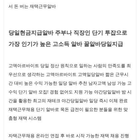
서 돈 버는 재택근무알바
당일현금지급알바 주부나 직장인 단기 투잡으로
가장 인기가 높은 고소득 알바 꿀알바당일지급
고액아르바이트 당일 정산 원칙으로 일하는 사람의 만족도를 최
우선으로 생각하는 고액아르바이트 고액일당알바 짧은 근무시
간 대비 높은 수익 가능한 일당 알바 추천 남자고액 남성 가능 고
수익 단기 알바 모집! 경험 없어도 지원 가능 야간당일알바 밤 시
간을 활용한 최고의 재테크 야간당일알바 일당 즉시 이체 완료
재택근무채용 단기 알바로 목돈 급전이 필요한 분들을 위한 맞
춤형 재택 시스템
자택근무채용 온라인 면접 후 바로 시작 가능한 재택 채용 진행