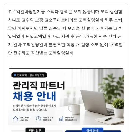
고수익알바당일지급 스펙과 경력은 보지 않습니다 오직 성실함
하나로 고수익 보장 고소득아르바이트 고액일당알바 하루 스케
줄만 비워두시면 남들 일주일 치 수입을 한 번에 가져가는 고액
일당알바 당일고액알바 바로 지원 후 근무 가능한 신속 진행 단
기 알바 고액일당알바 불필요한 직장 내 감정 소모 없이 내 역할
만 완수하고 정산받는 고액일당알바