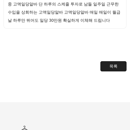
중 고액일당알바 단 하루의 스케줄 투자로 남들 일주일 근무한
수입을 상회하는 고액일당알바 고액일당알바 매일 매일이 월급
날 하루만 뛰어도 일당 30만원 확실하게 이체해 드립니다
목록