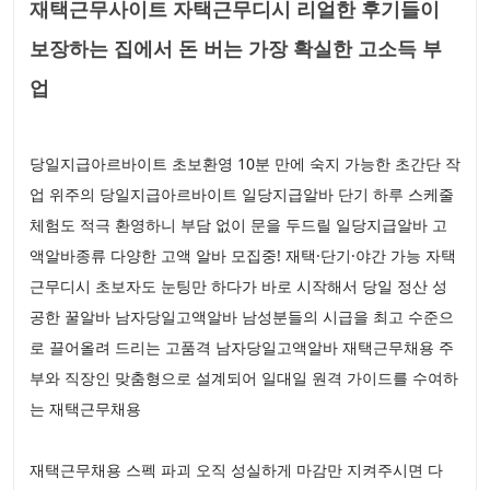
재택근무사이트 자택근무디시 리얼한 후기들이
보장하는 집에서 돈 버는 가장 확실한 고소득 부
업
당일지급아르바이트 초보환영 10분 만에 숙지 가능한 초간단 작
업 위주의 당일지급아르바이트 일당지급알바 단기 하루 스케줄
체험도 적극 환영하니 부담 없이 문을 두드릴 일당지급알바 고
액알바종류 다양한 고액 알바 모집중! 재택·단기·야간 가능 자택
근무디시 초보자도 눈팅만 하다가 바로 시작해서 당일 정산 성
공한 꿀알바 남자당일고액알바 남성분들의 시급을 최고 수준으
로 끌어올려 드리는 고품격 남자당일고액알바 재택근무채용 주
부와 직장인 맞춤형으로 설계되어 일대일 원격 가이드를 수여하
는 재택근무채용
재택근무채용 스펙 파괴 오직 성실하게 마감만 지켜주시면 다