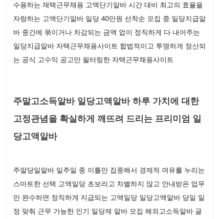
수용하는 재택근무채용 고액단기알바 시간 대비 최고의 효율을
자랑하는 고액단기알바 일당 40만원 선착순 모집 중 일당지급알
바 중간에 묶이거나 차감되는 금액 없이 정직하게 다 내어주는
일당지급알바 자택근무채용사이트 합법적이고 투명하게 정산되
는 공식 고수익 공고만 필터링한 자택근무채용사이트
주말고소득알바 일당고액알바 하루 가치에 대한
고정관념을 확실하게 깨뜨려 드리는 프리미엄 일
당고액알바
주말당일알바 일주일 중 이틀만 집중해서 경제적 여유를 누리는
스마트한 선택 고액일당 초보라고 차별하지 않고 안내받은 업무
만 완수하면 정직하게 지급되는 고액일당 일당고액알바 당일 일
정 맞춰 근무 가능한 인기 일당제 알바 모집 해외고소득알바 글