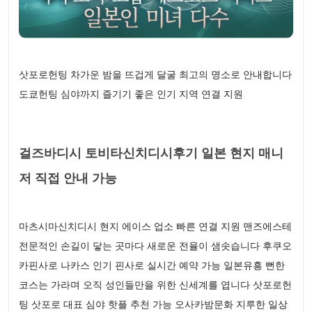
삿포로헌팅 차가운 밤을 뜨겁게 달굴 최고의 명소로 안내합니다
도쿄헌팅 심야까지 즐기기 좋은 인기 지역 연결 지원
걸즈바디시 토비타신치디시후기 일본 현지 매니
저 직접 안내 가능
마츠시마신치디시 현지 에이스 업소 빠른 연결 지원 맨즈에스테
전문적인 손길이 닿는 곳마다 새로운 전율이 샘솟습니다 후쿠오
카핀사로 나카스 인기 핀사로 실시간 예약 가능 일본유흥 뻔한
코스는 가라며 오직 성인들만을 위한 신세계를 엽니다 삿포로헌
팅 삿포로 대표 심야 핫플 추천 가능 오사카밤문화 지루한 일상