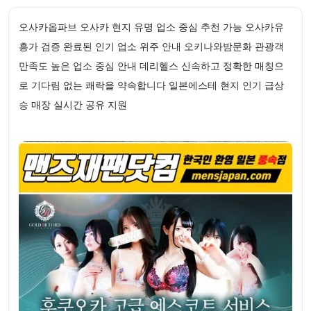
오사카옵파브 오사카 현지 유명 업소 중심 추천 가능 오사카유
흥가 검증 완료된 인기 업소 위주 안내 오키나와밤문화 관광객
만족도 높은 업소 중심 안내 데리헬스 신속하고 정확한 매칭으
로 기다림 없는 쾌락을 약속합니다 일본에스테 현지 인기 급상
승 매장 실시간 공유 지원