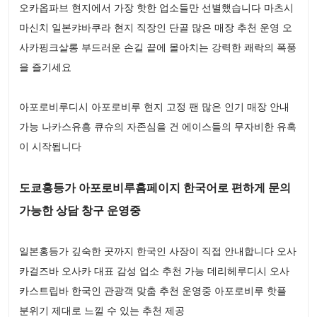
오카옵파브 현지에서 가장 핫한 업소들만 선별했습니다 마츠시
마신치 일본캬바쿠라 현지 직장인 단골 많은 매장 추천 운영 오
사카핑크살롱 부드러운 손길 끝에 몰아치는 강력한 쾌락의 폭풍
을 즐기세요
아포로비루디시 아포로비루 현지 고정 팬 많은 인기 매장 안내
가능 나카스유흥 큐슈의 자존심을 건 에이스들의 무자비한 유혹
이 시작됩니다
도쿄홍등가 아포로비루홈페이지 한국어로 편하게 문의
가능한 상담 창구 운영중
일본홍등가 깊숙한 곳까지 한국인 사장이 직접 안내합니다 오사
카걸즈바 오사카 대표 감성 업소 추천 가능 데리헤루디시 오사
카스트립바 한국인 관광객 맞춤 추천 운영중 아포로비루 핫플
분위기 제대로 느낄 수 있는 추천 제공