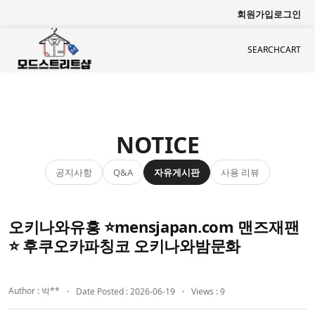
회원가입
로그인
SEARCH
CART
NOTICE
공지사항
자유게시판
사용 리뷰
Q&A
오키나와유흥 ⭐mensjapan.com 맨즈재팬
⭐ 후쿠오카파칭코 오키나와밤문화
Author : 박**
Date Posted : 2026-06-19
Views : 9