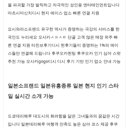
을 파괴할 가장 발칙하고 자극적인 성인용 엔터테인먼트입니다
마츠시마신치디시 현지 에이스 업소 빠른 연결 지원
요시와라소프랜드 유구한 역사가 증명하는 극강의 서비스를 한
국인도 누리세요 오사카ㅅㅍㅅㅌ 단골 고객 많은 매장 위주 빠
른 연결 지원 타친보후기디시 찐후기들이 증명하는 1%의 에이
스들만 연결해 드립니다 후쿠오카헌팅 후쿠오카 인기 심야 스팟
추천 가능 오사카gogo디시 디시 후기 기반 인기 업소 안내 가능
일본소프랜드 일본유흥종류 일본 현지 인기 스타
일 실시간 소개 가능
도쿄데리헤루 대도시의 화려함을 닮은 그녀들과의 꿈같은 시간
입니다 일본데리헤루 여행객 만족도 높은 심야 코스 제공 후쿠