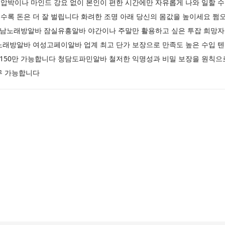
압박이나 마인드 강요 없이 본인이 편한 시간에만 자유롭게 나와 일할 수
수록 돈은 더 잘 벌립니다 화려한 조명 아래 당신의 몸값을 높이세요 쩜
강남노래방알바 잠실유흥알바 야간이나 주말만 활용하고 싶은 투잡 희망자들
노래방알바 여성고페이알바 업계 최고 단가 보장으로 만족도 높은 수입 텐
 150만 가능합니다 청담도파민알바 철저한 익명성과 비밀 보장을 원칙으로
무 가능합니다