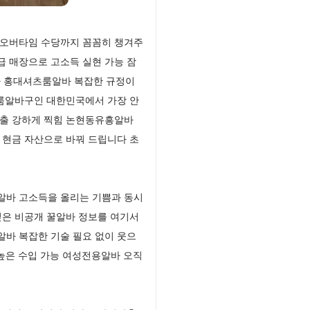
 오버타임 수당까지 꼼꼼히 챙겨주
 매장으로 고소득 실현 가능 잠
바 홍대셔츠룸알바 복잡한 규정이
 룸알바구인 대한민국에서 가장 안
매출 강하게 찍힘 논현동유흥알바
 현금 자산으로 바꿔 드립니다 초
알바 고소득을 올리는 기쁨과 동시
싶은 비공개 꿀알바 정보를 여기서
바 복잡한 기술 필요 없이 웃으
 높은 수입 가능 여성전용알바 오직