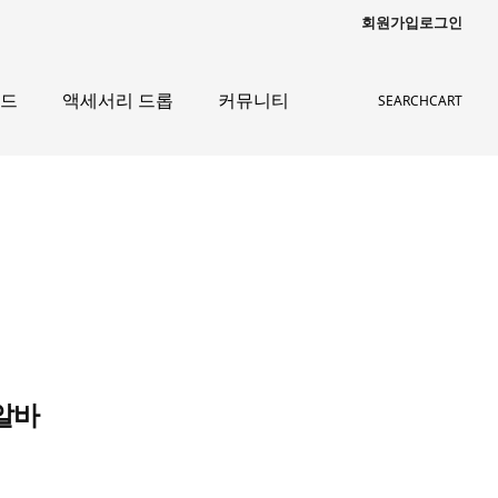
회원가입
로그인
이드
액세서리 드롭
커뮤니티
SEARCH
CART
알바