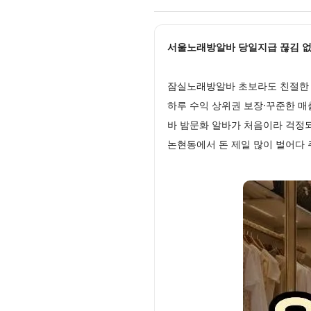
서울노래방알바 당일지급 끊김 없는 
잠실노래방알바 초보라도 친절한 
하루 수익 상위권 보장·꾸준한 
바 밤문화 알바가 처음이라 걱정
논현동에서 돈 제일 많이 벌어다