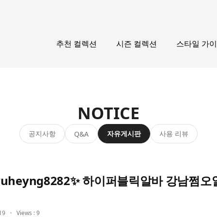
추천 컬렉션
시즌 컬렉션
스타일 가
NOTICE
공지사항
자유게시판
사용 리뷰
Q&A
uheyng8282✨ 하이퍼블릭알바 강남쩜오
19
Views : 9