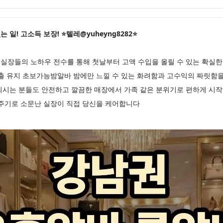
일! 고소득 보장! ⭐텔레@yuheyng8282⭐
실장들의 노하우 전수를 통해 첫날부터 고액 수입을 올릴 수 있는 확실
매출 유지 초보가능밤알바 밤에만 느낄 수 있는 화려함과 고수익의 짜릿함
되시는 분들도 안전하고 깔끔한 매장에서 가족 같은 분위기로 편하게 시
 주기로 소문난 실장이 직접 당신을 케어합니다