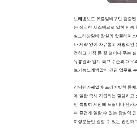
노래방보도 유흥알바구인 검증된 
는 정직한 시스템으로 일한 만큼
실노래방알바 잠실의 핫플레이스에
나 제약 없이 자유롭고 개방적인
전하고 가장 돈 잘 벌어다 주는
유흥알바 업계 최고 수준의 대우
보가능노래방알바 간단 업무로 
강남텐카페알바 프라이빗한 룸에서
에 일한 즉시 지급되는 깔끔하고
만 특별히 제안해 드립니다 텐카
며 즐겁게 일할 수 있는 잠실역 
여성분들만 일할 수 있는 안전하