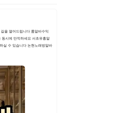
한 길을 열어드립니다 룸알바수익
을 동시에 만끽하세요 서초유흥알
작하실 수 있습니다 논현노래방알바