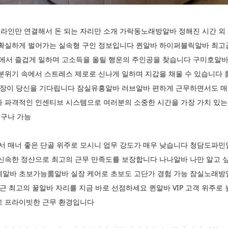
라인만 연결해서 돈 되는 자리만 소개 가락동노래방알바 정해진 시간 외
 확실하게 벌어가는 실속형 구인 정보입니다 퀸알바 하이퍼블릭알바 최고급
서 즐겁게 일하며 고소득을 올릴 행운의 주인공을 찾습니다 구미호알
 분위기 속에서 스트레스 제로로 신나게 일하며 지갑을 채울 수 있습니다
 실장이 당신을 기다립니다 잠실유흥알바 러브알바 편하게 근무하면서도 
와 파격적인 인센티브 시스템으로 여러분의 소중한 시간을 가장 가치 있는
누구나 가능
 매너 좋은 단골 위주로 모시니 업무 강도가 매우 낮습니다 청담도파민
 신속한 정산으로 최고의 근무 만족도를 보장합니다 나나알바 나만 알고 
페알바 초보가능룸알바 실장 케어로 초보도 고단가 경험 가능 잠실노래방알
인근 최고의 꿀알바 자리를 지금 바로 선점하세요 퀸알바 VIP 고객 위주로
고 프라이빗한 근무 환경입니다