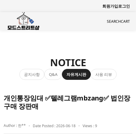
회원가입
로그인
SEARCH
CART
NOTICE
공지사항
자유게시판
사용 리뷰
Q&A
개인통장임대 ✅텔레그램mbzang✅ 법인장
구매 장판매
Author : 한**
Date Posted : 2026-06-18
Views : 9