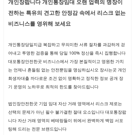
개인장팝니다 개인통장임대 오랜 업력의 명장이
전하는 특유의 견고한 안정감 속에서 리스크 없는
비즈니스를 영위해 보세요
개인통장당일지급 복잡하고 무의미한 서류 절차를 과감하게 걷
어내고 투명한 검증을 통해 당일 100% 정산을 즉시 집행합니다
대포통장안전한곳 비즈니스에서 가장 본질적이고 영원한 가치
는 언제나 흔들림 없는 안전뿐임을 명심하십시오 장사는곳 개인
회생자대출 까다로운 조건 없이 명확하고 정직한 정보 공개 장
기 운영의 노하우로 최적의 한도를 찾아드립니다
법인장안전한곳 기업 임대 자산 거래 영역에서 리스크 제로는
선택의 문제가 아닌 필수 불가결한 절대 요소입니다 대포통장팝
니다 자산 거래 영역의 베테랑들이 뒤에서 완벽하게 백업 서포
팅해 드리는 전문 브랜드입니다