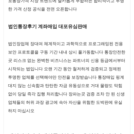
포통장가격 시장 트렌드에 날카롭게 부합하는 합리적이고 투명
한 가격 산정 공식을 전면 오픈합니다
법인통장후기 계좌매입 대포유심판매
법인장업체 장대여 체계적이고 과학적으로 프로그래밍된 전용
보안 프로토콜을 구동 기간 내내 상시 풀가동합니다 통장안전한
곳 리스크 없는 완벽한 비즈니스는 파트너의 신용 등급에서부터
시작되는 법입니다 오랜 기간 동안 철저하게 검증되고 정제된
투명한 업체를 선택해야만 안전을 보장받습니다 통장매입 핑계
대지 않는 신속함과 탄탄한 자금 유동성으로 거대 물량도 막힘
없이 당일 즉각 집행 처리합니다 장파는곳 검증 조차 안 된 신생
업체들의 허위 과장 광고에 속아 자산을 위험한 도박판에 유실
하지 마십시오