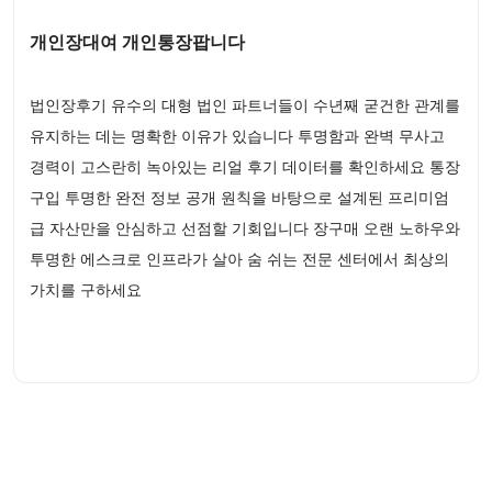
개인장대여 개인통장팝니다
법인장후기 유수의 대형 법인 파트너들이 수년째 굳건한 관계를
유지하는 데는 명확한 이유가 있습니다 투명함과 완벽 무사고
경력이 고스란히 녹아있는 리얼 후기 데이터를 확인하세요 통장
구입 투명한 완전 정보 공개 원칙을 바탕으로 설계된 프리미엄
급 자산만을 안심하고 선점할 기회입니다 장구매 오랜 노하우와
투명한 에스크로 인프라가 살아 숨 쉬는 전문 센터에서 최상의
가치를 구하세요