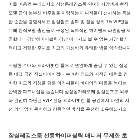
어를 마음껏 누리십시오 삼성동레깅스룸 연예인지망생과 현직
모델 급의 눈부신 비주얼을 자랑하는 매니저들이 선사하는 특별
한 순간을 경험하세요 잠실쩜오 송파 및 잠실 상위 1% VIP만을
위해 현직모델 출신들로 구성된 독보적인 하이엔드 라인업을 제
공합니다 강남하이퍼블릭 강남 어디서도 볼 수 없는 가장 합리
적이고 저렴한 주대로 최고의 가성비와 유쾌한 밤을 약속합니다
저렴한 주대와 프라이빗한 룸으로 편안하게 즐길 수 있는 삼성
동 대표 공간 잠실바이어접대 수려한 외모와 지적인 매력을 겸
비한 미모와 지성을 갖춘 아가씨들이 바이어의 마음을 녹이는
완벽한 파트너십을 돕습니다 삼성동가라오케 잠실텐프로 외부
와 완전히 차단된 VVIP 전용 프라이빗한 룸 공간에서 타인의 시
선 의식 없이 완벽하고 감동적인 휴식을 온전히 소유하십시오
잠실레깅스룸 선릉하이퍼블릭 매니저 무제한 초