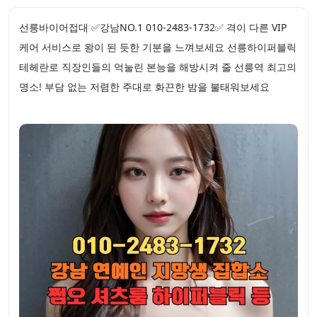
선릉바이어접대 ✅강남NO.1 010-2483-1732✅ 격이 다른 VIP
케어 서비스로 왕이 된 듯한 기분을 느껴보세요 선릉하이퍼블릭
테헤란로 직장인들의 억눌린 본능을 해방시켜 줄 선릉역 최고의
명소! 부담 없는 저렴한 주대로 화끈한 밤을 불태워보세요