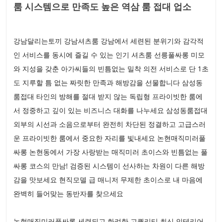
룸 시스템으로 만족도 높은 역삼 룸 접대 업소
강남달리는토끼 강남셔츠룸 강남에서 세련된 분위기와 감각적
인 서비스를 동시에 즐길 수 있는 인기 셔츠룸 선릉풀싸롱 미모
와 지성을 갖춘 아가씨들의 빈틈없는 밀착 의전 서비스로 단 1초
도 지루할 틈 없는 짜릿한 만족과 해방감을 선물합니다 삼성동
룸접대 타인의 방해를 절대 받지 않는 독립형 프라이빗한 룸에
서 정중하고 깊이 있는 비즈니스 대화를 나누세요 삼성동룸접대
외부의 시선과 소음으로부터 완전히 차단된 정결하고 고급스러
운 프라이빗한 룸에서 중요한 자리를 빛내세요 논현매직미러풀
싸롱 논현동에서 가장 사랑받는 매직미러 초이스와 빈틈없는 풀
싸롱 코스의 만남! 검증된 시스템이 선사하는 차원이 다른 해방
감을 맛보세요 현직모델 급 매니저 무제한 초이스로 내 마음에
완벽히 들어맞는 동반자를 찾으세요
논현매직미러풀싸롱 세련되고 화려한 고퀄리티 최신 인테리어