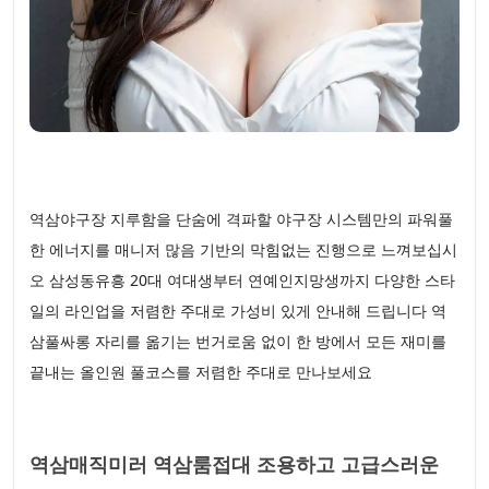
역삼야구장 지루함을 단숨에 격파할 야구장 시스템만의 파워풀
한 에너지를 매니저 많음 기반의 막힘없는 진행으로 느껴보십시
오 삼성동유흥 20대 여대생부터 연예인지망생까지 다양한 스타
일의 라인업을 저렴한 주대로 가성비 있게 안내해 드립니다 역
삼풀싸롱 자리를 옮기는 번거로움 없이 한 방에서 모든 재미를
끝내는 올인원 풀코스를 저렴한 주대로 만나보세요
역삼매직미러 역삼룸접대 조용하고 고급스러운