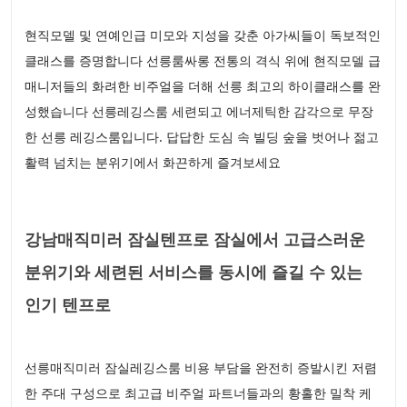
현직모델 및 연예인급 미모와 지성을 갖춘 아가씨들이 독보적인
클래스를 증명합니다 선릉룸싸롱 전통의 격식 위에 현직모델 급
매니저들의 화려한 비주얼을 더해 선릉 최고의 하이클래스를 완
성했습니다 선릉레깅스룸 세련되고 에너제틱한 감각으로 무장
한 선릉 레깅스룸입니다. 답답한 도심 속 빌딩 숲을 벗어나 젊고
활력 넘치는 분위기에서 화끈하게 즐겨보세요
강남매직미러 잠실텐프로 잠실에서 고급스러운
분위기와 세련된 서비스를 동시에 즐길 수 있는
인기 텐프로
선릉매직미러 잠실레깅스룸 비용 부담을 완전히 증발시킨 저렴
한 주대 구성으로 최고급 비주얼 파트너들과의 황홀한 밀착 케