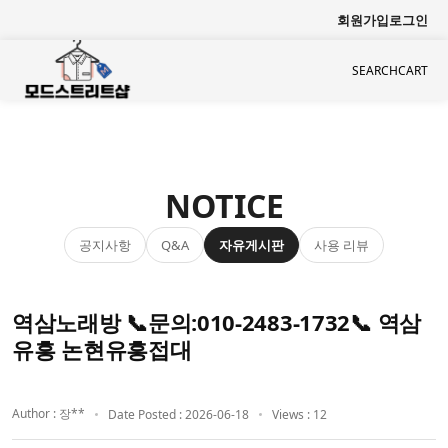
회원가입
로그인
SEARCH
CART
NOTICE
공지사항
자유게시판
사용 리뷰
Q&A
역삼노래방 📞문의:010-2483-1732📞 역삼
유흥 논현유흥접대
Author : 장**
Date Posted : 2026-06-18
Views : 12