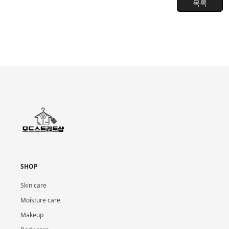
목록
SHOP
Skin care
Moisture care
Makeup