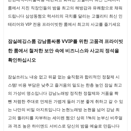
룸에서 지친 직장인들의 밤을 최고의 해방감과 유쾌함으로 채워
드립니다 삼성동쩜오 럭셔리의 극치를 달리는 고퀄리티 최신 인
테리어와 VIP 전용 프라이빗한 룸에서 최고의 사교를 즐기세요
잠실레깅스룸 강남룸싸롱 VVIP를 위한 고품격 프라이빗
한 룸에서 철저한 보안 속에 비즈니스와 사교의 정석을
확인하십시오
잠실쓰리노 내숭 없고 뒤끝 없는 솔직함과 합리적인 정찰제 시
스템! 비용 부담은 낮추고 즐거움의 밀도는 한층 높인 잠실 최고
의 가성비 명소입니다 강남노래방 정직한 정찰제와 거품을 쫙
뺀 저렴한 주대로 언제든 가볍게 들러 기분 좋게 취하고 갈 수 있
는 나만의 비밀 아지트입니다 논현노래방 논현을 넘어 강남 최
고의 퀄리티를 자부하는 세이렌 쩜오! 상위 1%의 눈부신 비주얼
과 격조 높은 하이엔드 서비스로 당신의 밤을 예술로 만듭니다