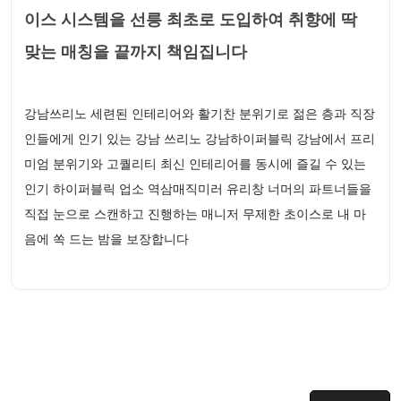
이스 시스템을 선릉 최초로 도입하여 취향에 딱
맞는 매칭을 끝까지 책임집니다
강남쓰리노 세련된 인테리어와 활기찬 분위기로 젊은 층과 직장
인들에게 인기 있는 강남 쓰리노 강남하이퍼블릭 강남에서 프리
미엄 분위기와 고퀄리티 최신 인테리어를 동시에 즐길 수 있는
인기 하이퍼블릭 업소 역삼매직미러 유리창 너머의 파트너들을
직접 눈으로 스캔하고 진행하는 매니저 무제한 초이스로 내 마
음에 쏙 드는 밤을 보장합니다