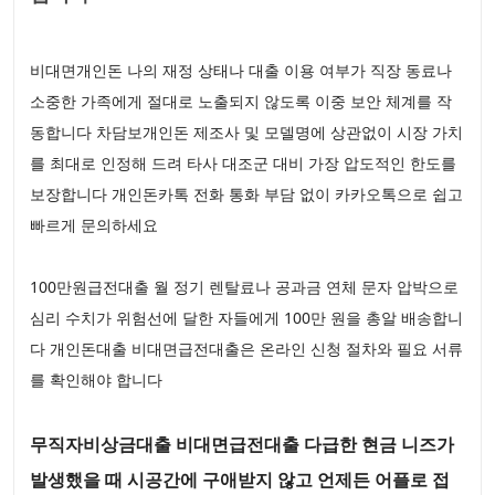
비대면개인돈 나의 재정 상태나 대출 이용 여부가 직장 동료나
소중한 가족에게 절대로 노출되지 않도록 이중 보안 체계를 작
동합니다 차담보개인돈 제조사 및 모델명에 상관없이 시장 가치
를 최대로 인정해 드려 타사 대조군 대비 가장 압도적인 한도를
보장합니다 개인돈카톡 전화 통화 부담 없이 카카오톡으로 쉽고
빠르게 문의하세요
100만원급전대출 월 정기 렌탈료나 공과금 연체 문자 압박으로
심리 수치가 위험선에 달한 자들에게 100만 원을 총알 배송합니
다 개인돈대출 비대면급전대출은 온라인 신청 절차와 필요 서류
를 확인해야 합니다
무직자비상금대출 비대면급전대출 다급한 현금 니즈가
발생했을 때 시공간에 구애받지 않고 언제든 어플로 접