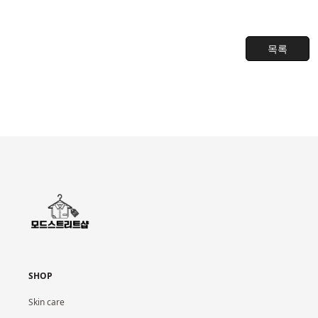
목록
SHOP
Skin care