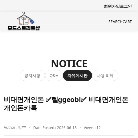
회원가입
로그인
SEARCH
CART
NOTICE
공지사항
자유게시판
사용 리뷰
Q&A
비대면개인돈 ✅텔ggeobi✅ 비대면개인돈
개인돈카톡
Author : 임**
Date Posted : 2026-06-18
Views : 12