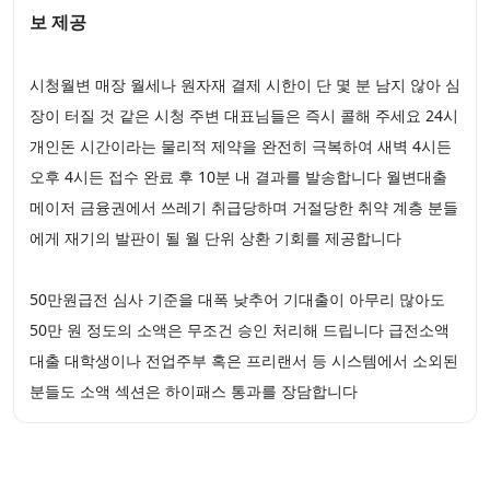
보 제공
시청월변 매장 월세나 원자재 결제 시한이 단 몇 분 남지 않아 심
장이 터질 것 같은 시청 주변 대표님들은 즉시 콜해 주세요 24시
개인돈 시간이라는 물리적 제약을 완전히 극복하여 새벽 4시든
오후 4시든 접수 완료 후 10분 내 결과를 발송합니다 월변대출
메이저 금융권에서 쓰레기 취급당하며 거절당한 취약 계층 분들
에게 재기의 발판이 될 월 단위 상환 기회를 제공합니다
50만원급전 심사 기준을 대폭 낮추어 기대출이 아무리 많아도
50만 원 정도의 소액은 무조건 승인 처리해 드립니다 급전소액
대출 대학생이나 전업주부 혹은 프리랜서 등 시스템에서 소외된
분들도 소액 섹션은 하이패스 통과를 장담합니다