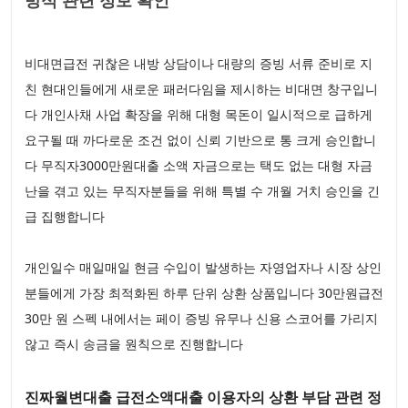
방식 관련 정보 확인
비대면급전 귀찮은 내방 상담이나 대량의 증빙 서류 준비로 지
친 현대인들에게 새로운 패러다임을 제시하는 비대면 창구입니
다 개인사채 사업 확장을 위해 대형 목돈이 일시적으로 급하게
요구될 때 까다로운 조건 없이 신뢰 기반으로 통 크게 승인합니
다 무직자3000만원대출 소액 자금으로는 택도 없는 대형 자금
난을 겪고 있는 무직자분들을 위해 특별 수 개월 거치 승인을 긴
급 집행합니다
개인일수 매일매일 현금 수입이 발생하는 자영업자나 시장 상인
분들에게 가장 최적화된 하루 단위 상환 상품입니다 30만원급전
30만 원 스펙 내에서는 페이 증빙 유무나 신용 스코어를 가리지
않고 즉시 송금을 원칙으로 진행합니다
진짜월변대출 급전소액대출 이용자의 상환 부담 관련 정