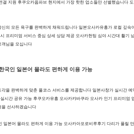
 연결 지원 후쿠오카옵파브 현지에서 가장 핫한 업소들만 선별했습니다 도
당신의 모든 욕구를 완벽하게 채워드립니다 일본오사카유흥가 로컬 깊숙
시 프리미엄 서비스 중심 상세 상담 제공 오사카헌팅 심야 시간대 활기 
고객님을 모십니다
국인 일본어 몰라도 편하게 이용 가능
조각을 완벽하게 맞춘 풀코스 서비스를 제공합니다 일본사창가 실시간 예약
황 실시간 공유 가능 후쿠오카유흥 오사카캬바쿠라 오사카 인기 프리미엄 
억을 선사하겠습니다
일본어 몰라도 편하게 이용 가능 오사카아포로비루후기 다리가 풀릴 만