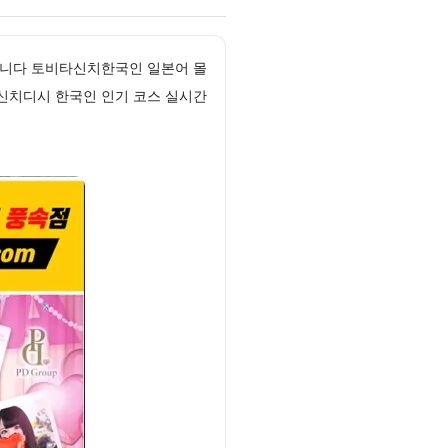
립니다 토비타신치한국인 일본어 몰
신치디시 한국인 인기 코스 실시간