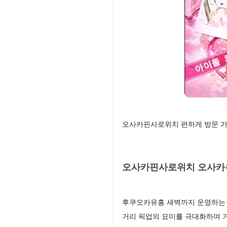
오사카핀사로위치 편하게 방문 가
오사카핀사로위치 오사카유
후쿠오카유흥 새벽까지 운영하는 
거리 픽업의 묘미를 극대화하며 