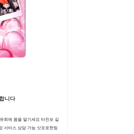
대합니다
유희에 몸을 맡기세요 타친보 길
장 서비스 상담 가능 삿포로헌팅