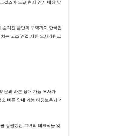
쿄걸즈바 도쿄 현지 인기 매장 맞
이 숨겨진 금단의 구역까지 한국인
넘치는 코스 연결 지원 오사카핑크
 문의 빠른 응대 가능 오사카
업소 빠른 안내 가능 타칭보후기 기
큼 강렬했던 그녀의 테크닉을 잊