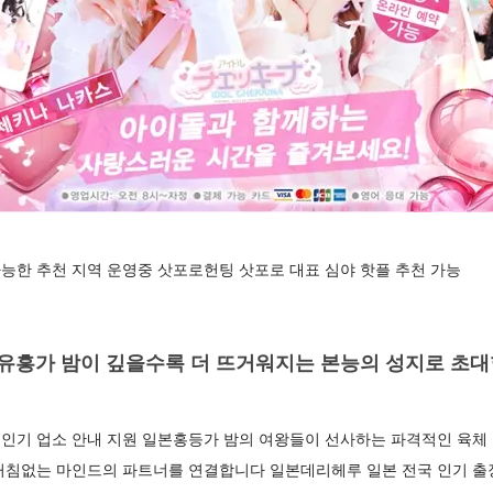
능한 추천 지역 운영중 삿포로헌팅 삿포로 대표 심야 핫플 추천 가능
흥가 밤이 깊을수록 더 뜨거워지는 본능의 성지로 초
인기 업소 안내 지원 일본홍등가 밤의 여왕들이 선사하는 파격적인 육체 
거침없는 마인드의 파트너를 연결합니다 일본데리헤루 일본 전국 인기 출