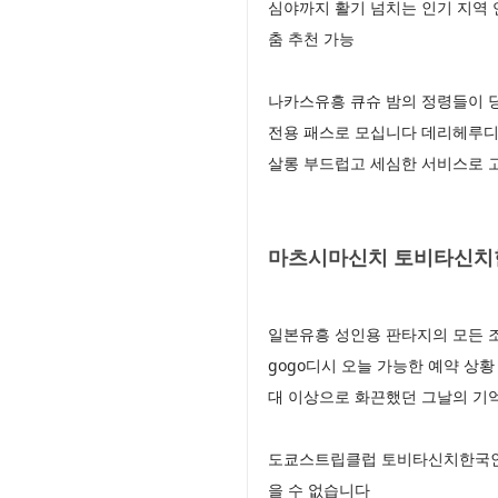
심야까지 활기 넘치는 인기 지역
춤 추천 가능
나카스유흥 큐슈 밤의 정령들이 
전용 패스로 모십니다 데리헤루디
살롱 부드럽고 세심한 서비스로 
마츠시마신치 토비타신치한
일본유흥 성인용 판타지의 모든 
gogo디시 오늘 가능한 예약 상
대 이상으로 화끈했던 그날의 기
도쿄스트립클럽 토비타신치한국인 
을 수 없습니다