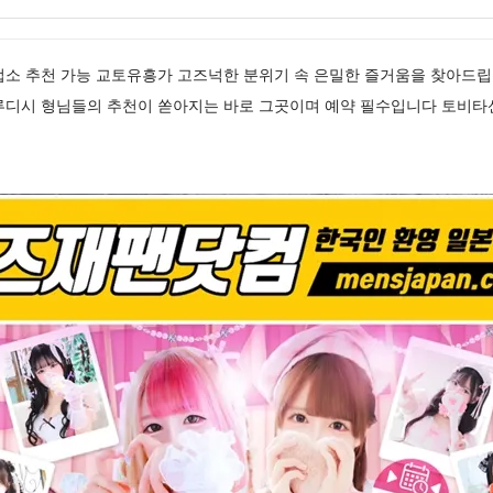
업소 추천 가능 교토유흥가 고즈넉한 분위기 속 은밀한 즐거움을 찾아드
루디시 형님들의 추천이 쏟아지는 바로 그곳이며 예약 필수입니다 토비타