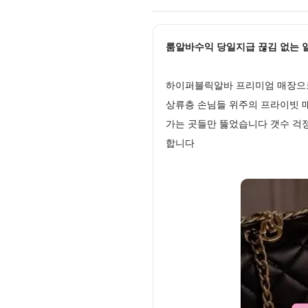
룸알바수익 당일지급 끊김 없는 일! 고
하이퍼블릭알바 프리미엄 매장으로
상류층 손님들 위주의 프라이빗 
가는 곳들만 뚫었습니다 갯수 걱정
합니다