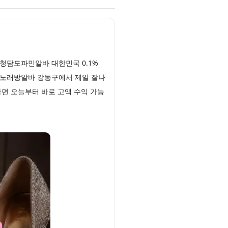
청담도파민알바 대한민국 0.1%
동노래방알바 강동구에서 제일 잘나
면 오늘부터 바로 고액 수익 가능