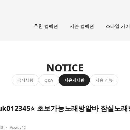
추천 컬렉션
시즌 컬렉션
스타일 가
NOTICE
공지사항
자유게시판
사용 리뷰
Q&A
uk012345⭐ 초보가능노래방알바 잠실노
18
Views : 12