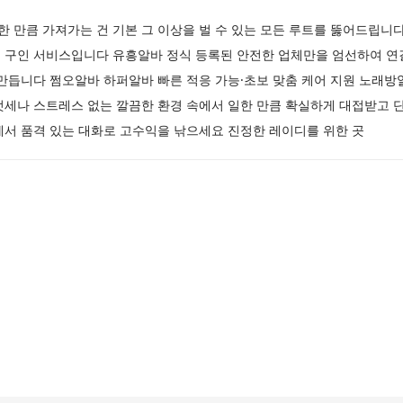
 만큼 가져가는 건 기본 그 이상을 벌 수 있는 모든 루트를 뚫어드립니
 구인 서비스입니다 유흥알바 정식 등록된 안전한 업체만을 엄선하여 연
만듭니다 쩜오알바 하퍼알바 빠른 적응 가능·초보 맞춤 케어 지원 노래방
텃세나 스트레스 없는 깔끔한 환경 속에서 일한 만큼 확실하게 대접받고 
에서 품격 있는 대화로 고수익을 낚으세요 진정한 레이디를 위한 곳