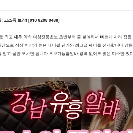
소득 보장! [010 8208 0488]
 최고 대우 약속 여성전용초보 초반부터 콜 붙여줘서 빠르게 자리 잡음 
매장으로 상상 이상의 높은 테이블 단가와 최고급 페이를 선사합니다 강
 말고 몸만 오시면 됩니다 초보가능룸알바 경력 없어도 밝은 미소만 있다