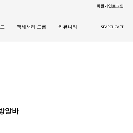
회원가입
로그인
이드
액세서리 드롭
커뮤니티
SEARCH
CART
래방알바