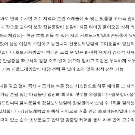
바로 연락 주시면 거주 지역과 본인 스케줄에 딱 맞는 맞춤형 고소득 알
 매장으로 고수익 보장 잠실룸알바 텐알바 지금 타이밍 들어오면 상위 라
바로 체감되는 현금 흐름 만들 수 있는 자리 서초노래방알바 손님층이 워
수 있어 상상 이상의 수입이 가능합니다 선릉노래방알바 구미호알바 당신의
간입니다 초보가능밤알바 밤에만 느낄 수 있는 화려함 속에서 경제적 자
은 단골층을 확보하여 감정 소모 없이 웃으며 일하고 지갑은 두둑하게 
입 가능 서울노래방알바 매장 선택 폭 넓어 조건 맞춰 최적 선택 가능
릴 필요 없이 즉시 지급되는 빠른 정산 시스템으로 하루 페이를 그 자리
가장 손님 많은 매장들만 엄선해 최고의 갯수를 보장합니다 쩜오알바 상위
여드립니다 풀싸롱알바 잠실노래방알바 잠실권에서 손님 수 1위를 달리는
를 실시합니다 강남노래방알바 핵심 지역으로 매출 안정 초보가능밤알바 타
력이 없는 순수 초보분들도 완벽한 맞춤형 케어를 통해 하루 만에 고수