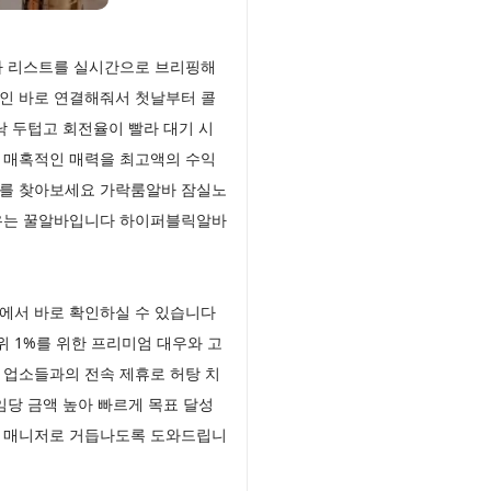
바 리스트를 실시간으로 브리핑해
인 바로 연결해줘서 첫날부터 콜
낙 두텁고 회전율이 빨라 대기 시
 매혹적인 매력을 최고액의 수익
유를 찾아보세요 가락룸알바 잠실노
채우는 꿀알바입니다 하이퍼블릭알바
에서 바로 확인하실 수 있습니다
 1%를 위한 프리미엄 대우와 고
 업소들과의 전속 제휴로 허탕 치
임당 금액 높아 빠르게 목표 달성
익 매니저로 거듭나도록 도와드립니