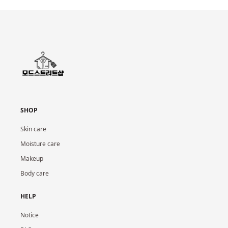
SHOP
Skin care
Moisture care
Makeup
Body care
HELP
Notice