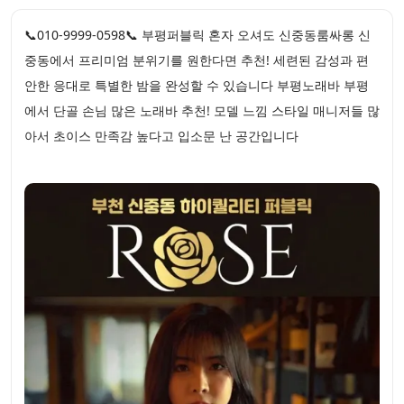
📞010-9999-0598📞 부평퍼블릭 혼자 오셔도 신중동룸싸롱 신
중동에서 프리미엄 분위기를 원한다면 추천! 세련된 감성과 편
안한 응대로 특별한 밤을 완성할 수 있습니다 부평노래바 부평
에서 단골 손님 많은 노래바 추천! 모델 느낌 스타일 매니저들 많
아서 초이스 만족감 높다고 입소문 난 공간입니다