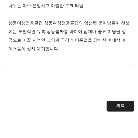
나누는 아주 은밀하고 아찔한 토크 타임
상동여성전용클럽 상동여성전용클럽의 엄선된 꽃미남들이 선보
이는 도발적인 유혹 상동룸싸롱 바이어 접대나 중요 미팅을 성
공으로 이끌 지적인 교양과 극강의 비주얼을 장비한 여대생 에
이스들이 상시 대기합니다
목록