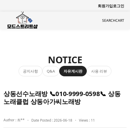
회원가입
로그인
SEARCH
CART
NOTICE
공지사항
자유게시판
사용 리뷰
Q&A
상동선수노래방 📞010-9999-0598📞 상동
노래클럽 상동아가씨노래방
Author : 최**
Date Posted : 2026-06-18
Views : 11