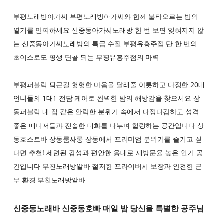
부평노래방아가씨 부평노래방아가씨와 함께 불타오르는 밤의
열기를 만끽하세요 신중동아가씨노래방 한 번 보면 잊혀지지 않
는 신중동아가씨노래방의 특급 수질 부평유흥주점 단 한 번의
초이스로도 평생 단골 되는 부평유흥주점의 마력
부평퍼블릭 퇴근길 헛헛한 마음을 달래줄 야릇하고 다정한 20대
언니들의 1대1 전담 케어로 완벽한 밤의 해방감을 찾으세요 상
동퍼블릭 내 집 같은 안락한 분위기 속에서 다정다감하고 성격
좋은 매니저들과 진솔한 대화를 나누며 힐링하는 공간입니다 상
동호스트바 상동룸싸롱 상동에서 프리미엄 분위기를 즐기고 싶
다면 추천! 세련된 감성과 편안한 응대로 재방문율 높은 인기 공
간입니다 부천노래방알바 철저한 프라이버시 보장과 안전한 근
무 환경 부천노래방알바
신중동노래바 신중동호빠 매일 밤 당신을 특별한 공주님