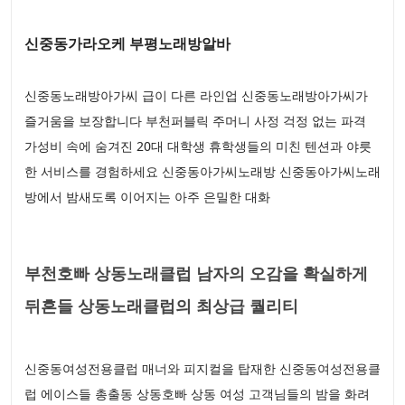
신중동가라오케 부평노래방알바
신중동노래방아가씨 급이 다른 라인업 신중동노래방아가씨가
즐거움을 보장합니다 부천퍼블릭 주머니 사정 걱정 없는 파격
가성비 속에 숨겨진 20대 대학생 휴학생들의 미친 텐션과 야릇
한 서비스를 경험하세요 신중동아가씨노래방 신중동아가씨노래
방에서 밤새도록 이어지는 아주 은밀한 대화
부천호빠 상동노래클럽 남자의 오감을 확실하게
뒤흔들 상동노래클럽의 최상급 퀄리티
신중동여성전용클럽 매너와 피지컬을 탑재한 신중동여성전용클
럽 에이스들 총출동 상동호빠 상동 여성 고객님들의 밤을 화려