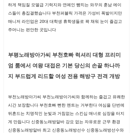
하게 책임질 모델급 기럭지와 연예인 뺨치는 와꾸의 훈남 에이
스들이 총집결했습니다 부천퍼블릭 가격은 가성비 폭발이지만
매니저 라인업은 20대 대학생 휴학생들로 꽉 채워 눈이 즐겁고
주머니는 편안한 곳입니다
부평노래방아가씨 부천호빠 럭셔리 대형 프리미
엄 룸에서 여왕 대접은 기본 당신의 손끝 하나까
지 부드럽게 리드할 여성 전용 해방구 전격 개방
부천노래방아가씨 부천노래방아가씨와 함께하는 즐겁고 유쾌한
시간 보장합니다 부천호빠 뻔한 멘트는 거부한다 여심을 단번에
뒤흔드는 치명적인 눈빛과 거침없는 스킨십 매너로 심장을 터지
게 만듭니다 신중동노래방알바 강요 없는 자유로운 근무 환경
신중동노래방알바 최고 신중동노래방선수 신중동노래방선수와