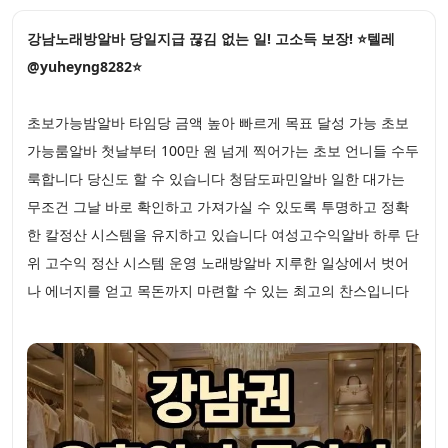
강남노래방알바 당일지급 끊김 없는 일! 고소득 보장! ⭐텔레
@yuheyng8282⭐
초보가능밤알바 타임당 금액 높아 빠르게 목표 달성 가능 초보
가능룸알바 첫날부터 100만 원 넘게 찍어가는 초보 언니들 수두
룩합니다 당신도 할 수 있습니다 청담도파민알바 일한 대가는
무조건 그날 바로 확인하고 가져가실 수 있도록 투명하고 정확
한 칼정산 시스템을 유지하고 있습니다 여성고수익알바 하루 단
위 고수익 정산 시스템 운영 노래방알바 지루한 일상에서 벗어
나 에너지를 얻고 목돈까지 마련할 수 있는 최고의 찬스입니다