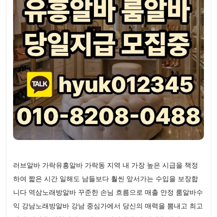
러브알바 가락유흥알바 가락동 지역 내 가장 높은 시급을 책정
하여 짧은 시간 일해도 남들보다 훨씬 앞서가는 수입을 보장합
니다 역삼노래방알바 꾸준한 손님 흐름으로 매출 안정 룸알바수
익 강남노래방알바 강남 중심가에서 당신의 매력을 뽐내고 최고