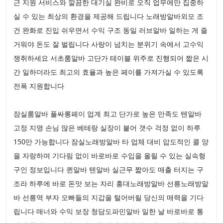
근 지원 서비스와 깔끔한 대기실 완비로 오직 업무에만 집중하
실 수 있는 최상의 환경을 제공해 드립니다 노래방알바외모 조
건 완화로 진입 쉬우면서 수익 구조 동일 러브알바 일하는 게 즐
거워야 돈도 잘 벌립니다 사랑이 넘치는 분위기 속에서 고수익
쟁취하세요 서초룸알바 고단가 테이블 위주로 진행되어 짧은 시
간 일하더라도 최고의 효율과 높은 페이를 가져가실 수 있도록
전폭 지원합니다
잠실룸알바 풀싸롱페이 업계 최고 단가로 높은 만족도 텐알바
고정 지명 손님 많은 베테랑 실장이 붙어 갯수 걱정 없이 하루
150만 가능합니다 잠실노래방알바 타 업체 대비 압도적인 콜 양
을 자랑하며 기다림 없이 바로바로 수입을 올릴 수 있는 실속형
구인 정보입니다 퀸알바 텐알바 실근무 짧아도 매출 터지는 구
조라 하루에 바로 돈맛 보는 자리 홍대노래방알바 선릉노래방알
바 선릉역 부자 오빠들의 지갑을 털어버릴 당신의 매력을 기다
립니다 매너와 수익 보장 청담도파민알바 일한 날 바로바로 통