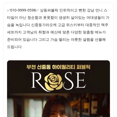
✅010-9999-0598✅ 상동퍼블릭 인위적이고 뻔한 강남 언니 스
타일이 아닌 청순함과 풋풋함이 생생히 살아있는 여대생들이 가
슴을 녹입니다 신중동가라오케 고급 위스키부터 대중적인 맥주
세트까지 고객님의 취향과 예산에 맞춘 다양한 맞춤형 메뉴가
준비되어 있습니다 그리고 가슴 떨리는 야릇한 설렘을 선물해
드립니다