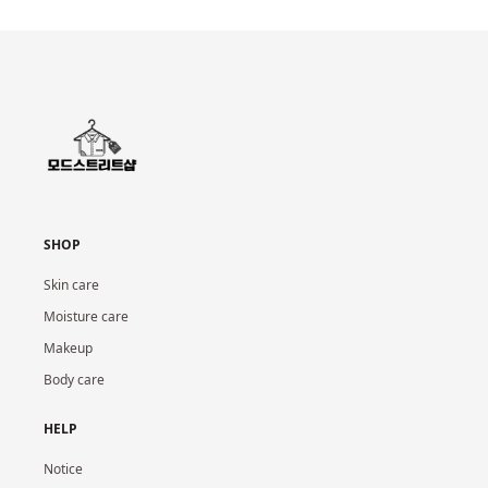
SHOP
Skin care
Moisture care
Makeup
Body care
HELP
Notice