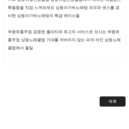
특별함을 직접 느껴보세요 상동아가씨노래방 외모와 센스를 겸
비한 상동아가씨노래방의 특급 에이스들
부평유흥주점 검증된 퀄리티와 최고의 서비스로 모시는 부평유
흥주점 상동노래클럽 기대를 저버리지 않는 파격 라인 상동노래
클럽에서 올킬
목록