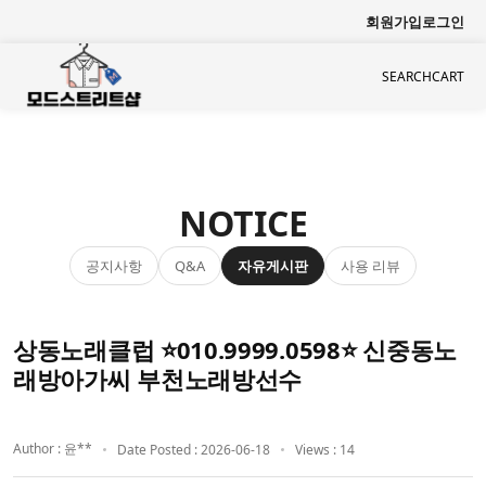
회원가입
로그인
SEARCH
CART
NOTICE
공지사항
자유게시판
사용 리뷰
Q&A
상동노래클럽 ⭐010.9999.0598⭐ 신중동노
래방아가씨 부천노래방선수
Author : 윤**
Date Posted : 2026-06-18
Views : 14