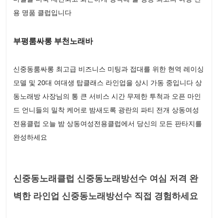
용 명품 클럽입니다
부평룸싸롱 부천노래바
신중동룸싸롱 최고급 비즈니스 미팅과 접대를 위한 현역 레이싱
모델 및 20대 여대생 탑클래스 라인업을 상시 가동 중입니다 상
동노래방 사장님의 통 큰 서비스 시간 무제한 투척과 오픈 마인
드 언니들의 밀착 케어로 밤새도록 광란의 파티 전개 상동여성
전용클럽 오늘 밤 상동여성전용클럽에서 당신의 모든 판타지를
완성하세요
신중동노래클럽 신중동노래방선수 여심 저격 완
벽한 라인업 신중동노래방선수 직접 경험하세요