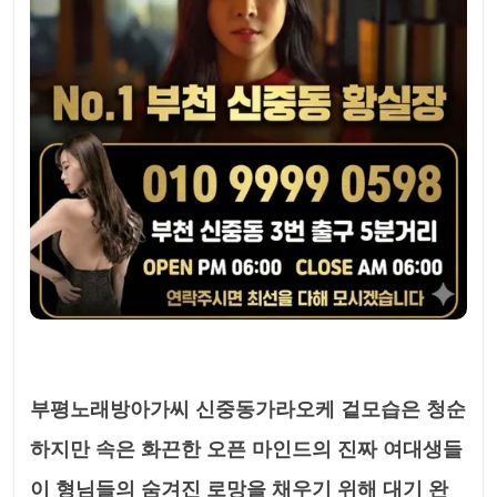
부평노래방아가씨 신중동가라오케 겉모습은 청순
하지만 속은 화끈한 오픈 마인드의 진짜 여대생들
이 형님들의 숨겨진 로망을 채우기 위해 대기 완