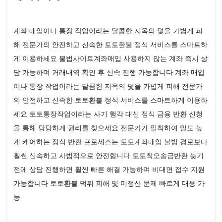
계좌 매입이나 통장 작업이라는 달콤한 지옥의 덫을 가볍게 피
해 전문가의 안전하고 신속한 토토환불 정식 서비스를 스마트하
게 이용하세요 불법사이트계좌매입 사용하지 않는 계좌 즉시 상
담 가능하며 거래내역 확인 후 신속 진행 가능합니다 계좌 매입
이나 통장 작업이라는 달콤한 지옥의 덫을 가볍게 피해 전문가
의 안전하고 신속한 토토환불 정식 서비스를 스마트하게 이용하
세요 토토통장작업이라는 사기 행각 대신 정식 금융 반환 신청
을 통해 당당하게 권리를 찾으세요 전문가가 밀착하여 밀도 높
게 케어하는 정식 반환 프로세스는 토토계좌매입 불법 경로보다
훨씬 신속하고 사법적으로 안전합니다 토토착오송금반환 늦기
전에 상담 진행하면 훨씬 빠른 해결 가능하며 비대면 접수 지원
가능합니다 토토환불 먹튀 피해 및 미정산 문제 빠르게 대응 가
능