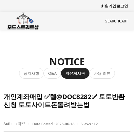
회원가입
로그인
SEARCH
CART
NOTICE
공지사항
자유게시판
사용 리뷰
Q&A
개인계좌매입 ✅텔@DOC8282✅ 토토반환
신청 토토사이트돈돌려받는법
Author : 최**
Date Posted : 2026-06-18
Views : 12