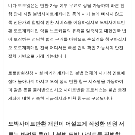
니다 토토잃은돈 반환 가능 여부 무료로 상담 가능하며 빠른 진
행 안내 지원 불법사이트계좌매입 등의 사기 늪에 빠지지 않도
록 전문가의 합법적 반환 서비스를 이용하십시오 도박사이트반
환 토토계좌매입 악질 브로커들의 유혹을 일축하고 대한민국 법
이 보장하는 정당한 법적 근거를 바탕으로 손실액을 청구하십시
오 토토계좌매입 전국 어디서든 빠른 견적 확인 가능하며 안전
절차 기반으로 거래 가능합니다
토토반환신청 사설 바카라계좌매입 불법 업체의 사기성 멘트에
절대 놀아나지 마시고 오직 정식 반환 청구 시스템을 가동하여
피 같은 돈을 돌려받으십시오 사이트반환 프로세스는 불법 충전
계좌에 대한 신속한 지급정지와 반환 청구로 구성됩니다
도박사이트반환 개인이 어설프게 작성한 민원 서
류는 반려될 뿐이니 불법 도박 사이트를 징벌할