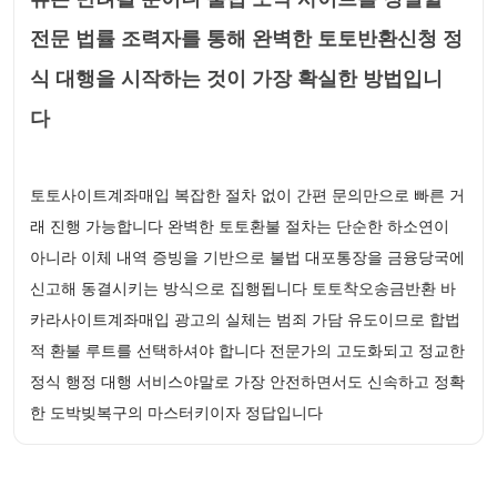
전문 법률 조력자를 통해 완벽한 토토반환신청 정
식 대행을 시작하는 것이 가장 확실한 방법입니
다
토토사이트계좌매입 복잡한 절차 없이 간편 문의만으로 빠른 거
래 진행 가능합니다 완벽한 토토환불 절차는 단순한 하소연이
아니라 이체 내역 증빙을 기반으로 불법 대포통장을 금융당국에
신고해 동결시키는 방식으로 집행됩니다 토토착오송금반환 바
카라사이트계좌매입 광고의 실체는 범죄 가담 유도이므로 합법
적 환불 루트를 선택하셔야 합니다 전문가의 고도화되고 정교한
정식 행정 대행 서비스야말로 가장 안전하면서도 신속하고 정확
한 도박빚복구의 마스터키이자 정답입니다