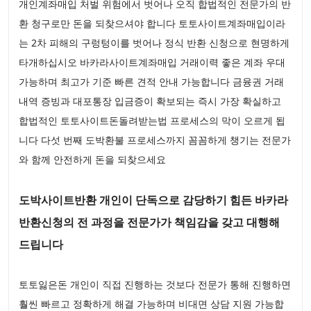
개인계좌매입 처벌 위험에서 벗어나 오직 합법적인 전문가의 반
환 청구로만 돈을 되찾으셔야 합니다 토토사이트계좌매입이라
는 2차 피해의 구렁텅이를 벗어나 정식 반환 신청으로 현명하게
타개하십시오 바카라사이트계좌매입 거래이력 좋은 계좌 우대
가능하며 최고가 기준 빠른 견적 안내 가능합니다 금융권 거래
내역 증빙과 대포통장 입금증이 확보되는 즉시 가장 확실하고
합법적인 토토사이트돈돌려받는법 프로세스의 막이 오르게 됩
니다 다섯 번째 도박환불 프로세스까지 꼼꼼하게 챙기는 전문가
와 함께 안전하게 돈을 되찾으세요
도박사이트반환 개인이 단독으로 감당하기 힘든 바카라
반환신청의 전 과정을 전문가가 책임감을 갖고 대행해
드립니다
토토잃은돈 개인이 직접 진행하는 것보다 전문가 통해 진행하면
훨씬 빠르고 정확하게 해결 가능하며 비대면 상담 지원 가능합