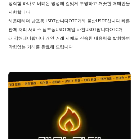
정직함 하나로 버텨온 명성에 걸맞게 투명하고 깨끗한 매매만을
지향합니다
해운대테더 남포동USDT삽니다OTC거래 울산USDT삽니다 빠른
판매 처리 서비스 남포동USDT매입 사천USDT팝니다OTC거
래 김해테더팝니다 개인 거래 시에도 신속한 대응력을 발휘하여
막힘없는 거래를 완료해 드립니다