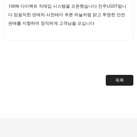
100% 다이렉트 직매입 시스템을 오픈했습니다 진주USDT팝니
다 믿음직한 판매처 사천테더 푸른 하늘처럼 맑고 투명한 안전
판매를 지향하며 정직하게 고객님을 모십니다
목록