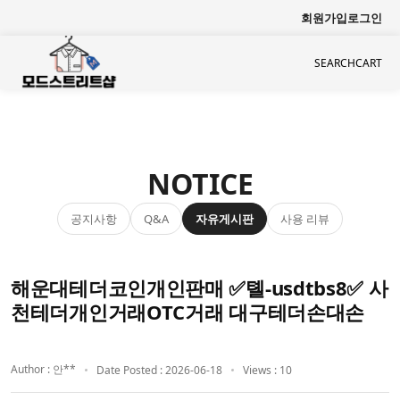
회원가입
로그인
SEARCH
CART
NOTICE
공지사항
자유게시판
사용 리뷰
Q&A
해운대테더코인개인판매 ✅톌-usdtbs8✅ 사
천테더개인거래OTC거래 대구테더손대손
Author : 안**
Date Posted : 2026-06-18
Views : 10