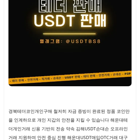
경북테더코인개인구매 철저히 자금 증빙이 완료된 정품 코인만
을 인계하므로 개인 지갑의 안전을 지킬 수 있습니다 해운대테
더개인거래 신용 기반의 전송 약속 김해USDT손대손 오프라인
거래 지원하며 안전 중심 진행 해운대USDT매입OTC거래 대구